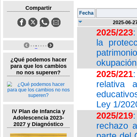
Compartir
Fecha
2025-06-2
2025/223
la protec
patrimoni
¿Qué podemos hacer
okupación 
para que los cambios
2025/221
no nos superen?
relativa 
educativo
Ley 1/202
IV Plan de Infancia y
2025/219
Adolescencia 2023-
rechazo a
2027 y Diagnóstico
parte del