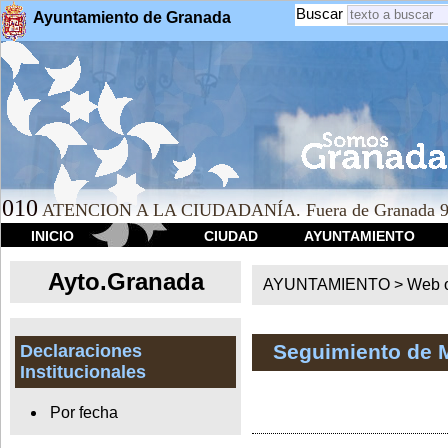
Buscar
Ayuntamiento de Granada
010
ATENCION A LA CIUDADANÍA. Fuera de Granada 9
INICIO
CIUDAD
AYUNTAMIENTO
Ayto.Granada
AYUNTAMIENTO > Web of
Seguimiento de 
Declaraciones
Institucionales
Por fecha