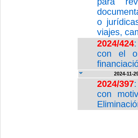
para rev
documenta
o jurídic
viajes, ca
2024/424
con el ob
financiaci
2024-11-2
2024/397
con motiv
Eliminació