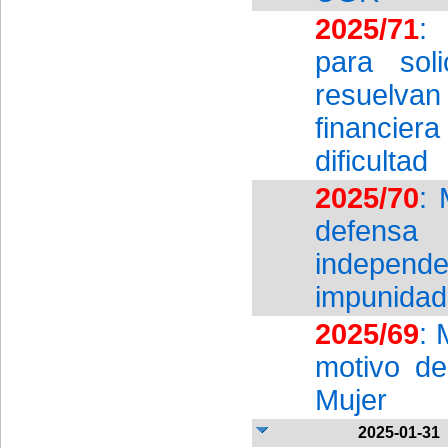
2025/71
:
para sol
resuelvan 
financier
dificultad
2025/70
: 
defensa
independe
impunidad
2025/69
: 
motivo de
Mujer
2025-01-31