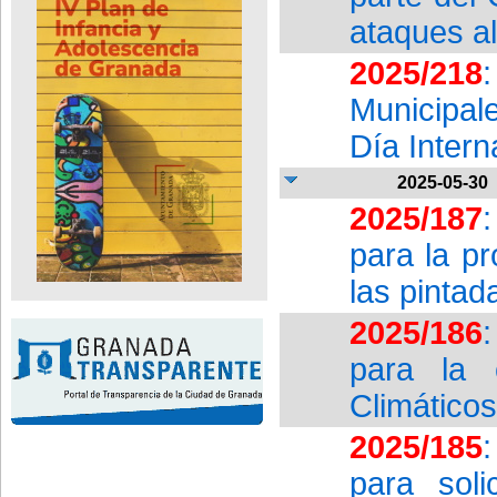
ataques a
2025/218
Municipal
Día Intern
2025-05-30
2025/187
para la pr
las pintad
2025/186
para la 
Climáticos
2025/185
para soli