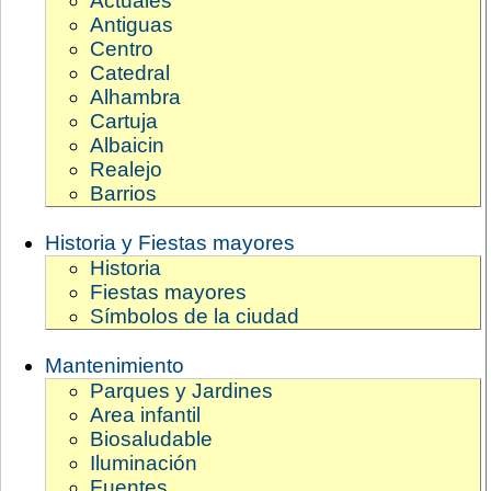
Actuales
Antiguas
Centro
Catedral
Alhambra
Cartuja
Albaicin
Realejo
Barrios
Historia y Fiestas mayores
Historia
Fiestas mayores
Símbolos de la ciudad
Mantenimiento
Parques y Jardines
Area infantil
Biosaludable
Iluminación
Fuentes