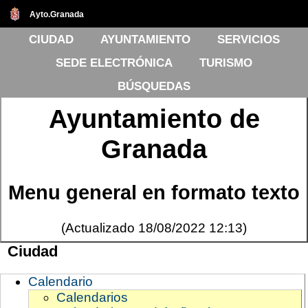
Ayto.Granada
CIUDAD
AYUNTAMIENTO
SERVICIOS
SEDE ELECTRÓNICA
TURISMO
BÚSQUEDAS
Ayuntamiento de
Granada
Menu general en formato texto
(Actualizado 18/08/2022 12:13)
Ciudad
Calendario
Calendarios