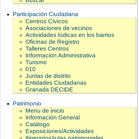
Buscar
Participación Ciudadana
Centros Cívicos
Asociaciones de vecinos
Actividades lúdicas en los barrios
Oficinas de Registro
Talleres Centros
Información Administrativa
Turismo
010
Juntas de distrito
Entidades Ciudadanas
Granada DECIDE
Patrimonio
Menu de inicio
Información General
Catálogo
Exposiciones/Actividades
Itinerarios/rutas patrimoniales