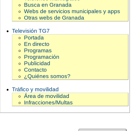
Busca en Granada
Webs de servicios municipales y apps
Otras webs de Granada
Televisión TG7
Portada
En directo
Programas
Programación
Publicidad
Contacto
¿Quiénes somos?
Tráfico y movilidad
Área de movilidad
Infracciones/Multas