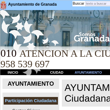
Buscar
Ayuntamiento de Granada
010
ATENCION A LA CIU
958 539 697
INICIO
CIUDAD
AYUNTAMIENTO
AYUNTAMIENTO
AYUNTAM
Ciudadan
Participación Ciudadana