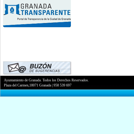
Ayuntamiento de Granada. Todos los Derechos Reservados.
Plaza del Carmen,18071 Granada
|
958 539 697