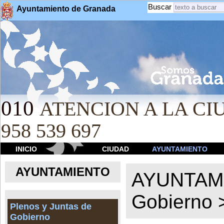
Buscar
Ayuntamiento de Granada
010
ATENCION A LA CIU
958 539 697
INICIO
CIUDAD
AYUNTAMIENTO
AYUNTAMIENTO
AYUNTAM
Gobierno
Plenos y Juntas de
Gobierno