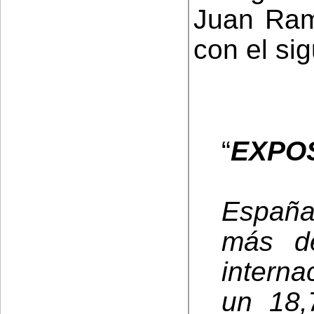
Juan Ramó
con el sig
“
EXPOS
España
más de
interna
un 18,