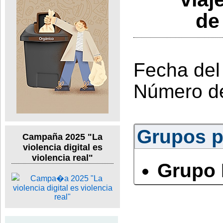
de
Fecha del
Número d
Grupos po
Campaña 2025 "La
violencia digital es
violencia real"
Grupo 