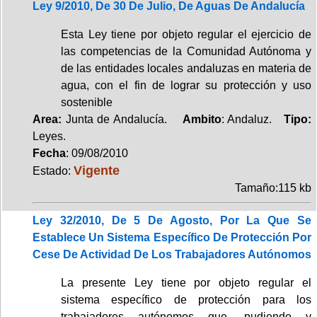
Ley 9/2010, De 30 De Julio, De Aguas De Andalucía
Esta Ley tiene por objeto regular el ejercicio de
las competencias de la Comunidad Autónoma y
de las entidades locales andaluzas en materia de
agua, con el fin de lograr su protección y uso
sostenible
Area:
Junta de Andalucía.
Ambito
: Andaluz.
Tipo:
Leyes.
Fecha
: 09/08/2010
Vigente
Estado:
Tamaño:115 kb
Ley 32/2010, De 5 De Agosto, Por La Que Se
Establece Un Sistema Específico De Protección Por
Cese De Actividad De Los Trabajadores Autónomos
La presente Ley tiene por objeto regular el
sistema específico de protección para los
trabajadores autónomos que, pudiendo y