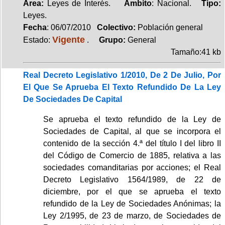
Area:
Leyes de Interés.
Ambito
: Nacional.
Tipo:
Leyes.
Fecha
: 06/07/2010
Colectivo:
Población general
Vigente
Estado:
.
Grupo:
General
Tamaño:41 kb
Real Decreto Legislativo 1/2010, De 2 De Julio, Por
El Que Se Aprueba El Texto Refundido De La Ley
De Sociedades De Capital
Se aprueba el texto refundido de la Ley de
Sociedades de Capital, al que se incorpora el
contenido de la sección 4.ª del título I del libro II
del Código de Comercio de 1885, relativa a las
sociedades comanditarias por acciones; el Real
Decreto Legislativo 1564/1989, de 22 de
diciembre, por el que se aprueba el texto
refundido de la Ley de Sociedades Anónimas; la
Ley 2/1995, de 23 de marzo, de Sociedades de