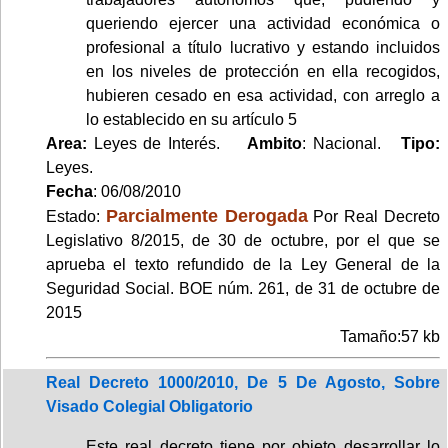
queriendo ejercer una actividad económica o
profesional a título lucrativo y estando incluidos
en los niveles de protección en ella recogidos,
hubieren cesado en esa actividad, con arreglo a
lo establecido en su artículo 5
Area:
Leyes de Interés.
Ambito
: Nacional.
Tipo:
Leyes.
Fecha
: 06/08/2010
Parcialmente Derogada
Estado:
Por Real Decreto
Legislativo 8/2015, de 30 de octubre, por el que se
aprueba el texto refundido de la Ley General de la
Seguridad Social. BOE núm. 261, de 31 de octubre de
2015
Tamaño:57 kb
Real Decreto 1000/2010, De 5 De Agosto, Sobre
Visado Colegial Obligatorio
Este real decreto tiene por objeto desarrollar lo