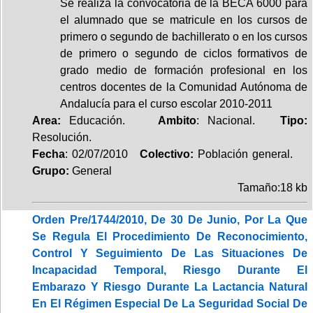
Se realiza la convocatoria de la BECA 6000 para
el alumnado que se matricule en los cursos de
primero o segundo de bachillerato o en los cursos
de primero o segundo de ciclos formativos de
grado medio de formación profesional en los
centros docentes de la Comunidad Autónoma de
Andalucía para el curso escolar 2010-2011
Area:
Educación.
Ambito
: Nacional.
Tipo:
Resolución.
Fecha
: 02/07/2010
Colectivo:
Población general.
Grupo:
General
Tamaño:18 kb
Orden Pre/1744/2010, De 30 De Junio, Por La Que
Se Regula El Procedimiento De Reconocimiento,
Control Y Seguimiento De Las Situaciones De
Incapacidad Temporal, Riesgo Durante El
Embarazo Y Riesgo Durante La Lactancia Natural
En El Régimen Especial De La Seguridad Social De