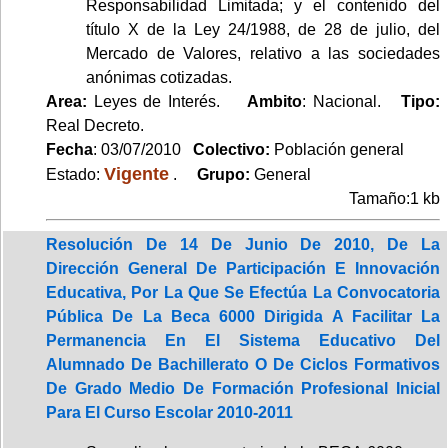
Responsabilidad Limitada; y el contenido del
título X de la Ley 24/1988, de 28 de julio, del
Mercado de Valores, relativo a las sociedades
anónimas cotizadas.
Area:
Leyes de Interés.
Ambito
: Nacional.
Tipo:
Real Decreto.
Fecha
: 03/07/2010
Colectivo:
Población general
Vigente
Estado:
.
Grupo:
General
Tamaño:1 kb
Resolución De 14 De Junio De 2010, De La
Dirección General De Participación E Innovación
Educativa, Por La Que Se Efectúa La Convocatoria
Pública De La Beca 6000 Dirigida A Facilitar La
Permanencia En El Sistema Educativo Del
Alumnado De Bachillerato O De Ciclos Formativos
De Grado Medio De Formación Profesional Inicial
Para El Curso Escolar 2010-2011