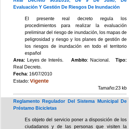
Real Decreto 903/2010, De 9 De Julio, De
Evaluación Y Gestión De Riesgos De Inundación
El presente real decreto regula los
procedimientos para realizar la evaluación
preliminar del riesgo de inundación, los mapas de
peligrosidad y riesgo y los planes de gestión de
los riesgos de inundación en todo el territorio
español
Area:
Leyes de Interés.
Ambito
: Nacional.
Tipo:
Real Decreto.
Fecha
: 16/07/2010
Vigente
Estado:
Tamaño:23 kb
Reglamento Regulador Del Sistema Municipal De
Préstamo Bicicletas
Es objeto del servicio poner a disposición de los
ciudadanos y de las personas que visiten la