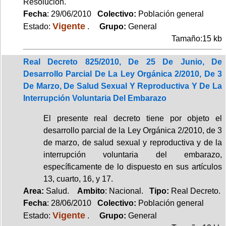
Resolución.
Fecha
: 29/06/2010
Colectivo:
Población general
Vigente
Estado:
.
Grupo:
General
Tamaño:15 kb
Real Decreto 825/2010, De 25 De Junio, De
Desarrollo Parcial De La Ley Orgánica 2/2010, De 3
De Marzo, De Salud Sexual Y Reproductiva Y De La
Interrupción Voluntaria Del Embarazo
El presente real decreto tiene por objeto el
desarrollo parcial de la Ley Orgánica 2/2010, de 3
de marzo, de salud sexual y reproductiva y de la
interrupción voluntaria del embarazo,
específicamente de lo dispuesto en sus artículos
13, cuarto, 16, y 17.
Area:
Salud.
Ambito
: Nacional.
Tipo:
Real Decreto.
Fecha
: 28/06/2010
Colectivo:
Población general
Vigente
Estado:
.
Grupo:
General