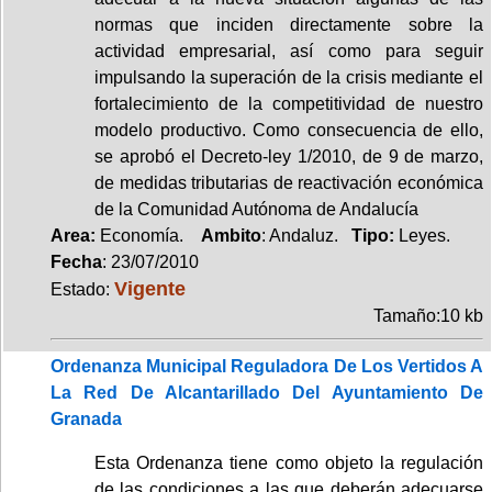
normas que inciden directamente sobre la
actividad empresarial, así como para seguir
impulsando la superación de la crisis mediante el
fortalecimiento de la competitividad de nuestro
modelo productivo. Como consecuencia de ello,
se aprobó el Decreto-ley 1/2010, de 9 de marzo,
de medidas tributarias de reactivación económica
de la Comunidad Autónoma de Andalucía
Area:
Economía.
Ambito
: Andaluz.
Tipo:
Leyes.
Fecha
: 23/07/2010
Vigente
Estado:
Tamaño:10 kb
Ordenanza Municipal Reguladora De Los Vertidos A
La Red De Alcantarillado Del Ayuntamiento De
Granada
Esta Ordenanza tiene como objeto la regulación
de las condiciones a las que deberán adecuarse