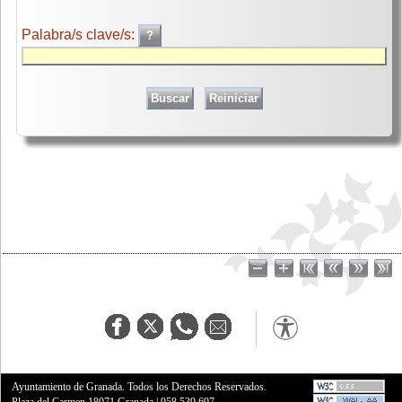
Palabra/s clave/s:
Ayuntamiento de Granada. Todos los Derechos Reservados.
Plaza del Carmen,18071 Granada
|
958 539 697