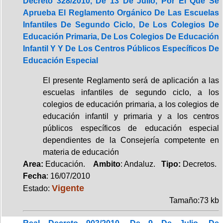
Decreto 328/2010, De 13 De Julio, Por El Que Se
Aprueba El Reglamento Orgánico De Las Escuelas
Infantiles De Segundo Ciclo, De Los Colegios De
Educación Primaria, De Los Colegios De Educación
Infantil Y Y De Los Centros Públicos Específicos De
Educación Especial
El presente Reglamento será de aplicación a las
escuelas infantiles de segundo ciclo, a los
colegios de educación primaria, a los colegios de
educación infantil y primaria y a los centros
públicos específicos de educación especial
dependientes de la Consejería competente en
materia de educación
Area:
Educación.
Ambito
: Andaluz.
Tipo:
Decretos.
Fecha
: 16/07/2010
Vigente
Estado:
Tamaño:73 kb