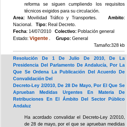
reforma se siguen cumpliendo los requisitos
técnicos exigidos para su circulación.
Area:
Movilidad Tráfico y Transportes.
Ambito
:
Nacional.
Tipo:
Real Decreto.
Fecha
: 14/07/2010
Colectivo:
Población general
Vigente
Estado:
.
Grupo:
General
Tamaño:328 kb
Resolución De 1 De Julio De 2010, De La
Presidencia Del Parlamento De Andalucía, Por La
Que Se Ordena La Publicación Del Acuerdo De
Convalidación Del
Decreto-Ley 2/2010, De 28 De Mayo, Por El Que Se
Aprueban Medidas Urgentes En Materia De
Retribuciones En El Ámbito Del Sector Público
Andaluz
Ha acordado convalidar el Decreto-Ley 2/2010,
de 28 de mayo, por el que se aprueban medidas