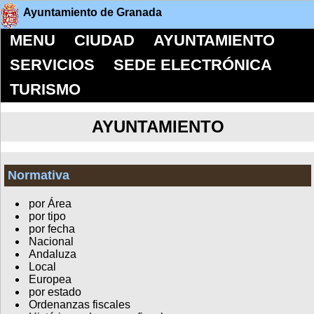
Ayuntamiento de Granada
MENU
CIUDAD
AYUNTAMIENTO
SERVICIOS
SEDE ELECTRÓNICA
TURISMO
AYUNTAMIENTO
Normativa
por Área
por tipo
por fecha
Nacional
Andaluza
Local
Europea
por estado
Ordenanzas fiscales