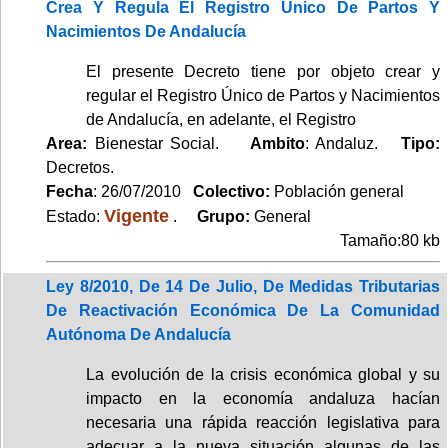
Crea Y Regula El Registro Único De Partos Y
Nacimientos De Andalucía
El presente Decreto tiene por objeto crear y
regular el Registro Único de Partos y Nacimientos
de Andalucía, en adelante, el Registro
Area:
Bienestar Social.
Ambito
: Andaluz.
Tipo:
Decretos.
Fecha
: 26/07/2010
Colectivo:
Población general
Vigente
Estado:
.
Grupo:
General
Tamaño:80 kb
Ley 8/2010, De 14 De Julio, De Medidas Tributarias
De Reactivación Económica De La Comunidad
Autónoma De Andalucía
La evolución de la crisis económica global y su
impacto en la economía andaluza hacían
necesaria una rápida reacción legislativa para
adecuar a la nueva situación algunas de las