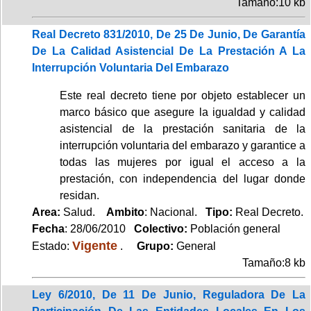
Tamaño:10 kb
Real Decreto 831/2010, De 25 De Junio, De Garantía
De La Calidad Asistencial De La Prestación A La
Interrupción Voluntaria Del Embarazo
Este real decreto tiene por objeto establecer un
marco básico que asegure la igualdad y calidad
asistencial de la prestación sanitaria de la
interrupción voluntaria del embarazo y garantice a
todas las mujeres por igual el acceso a la
prestación, con independencia del lugar donde
residan.
Area:
Salud.
Ambito
: Nacional.
Tipo:
Real Decreto.
Fecha
: 28/06/2010
Colectivo:
Población general
Vigente
Estado:
.
Grupo:
General
Tamaño:8 kb
Ley 6/2010, De 11 De Junio, Reguladora De La