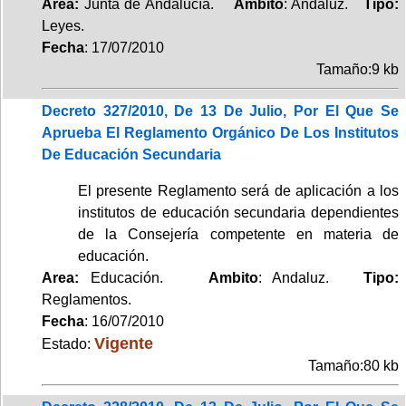
Area:
Junta de Andalucía.
Ambito
: Andaluz.
Tipo:
Leyes.
Fecha
: 17/07/2010
Tamaño:9 kb
Decreto 327/2010, De 13 De Julio, Por El Que Se
Aprueba El Reglamento Orgánico De Los Institutos
De Educación Secundaria
El presente Reglamento será de aplicación a los
institutos de educación secundaria dependientes
de la Consejería competente en materia de
educación.
Area:
Educación.
Ambito
: Andaluz.
Tipo:
Reglamentos.
Fecha
: 16/07/2010
Vigente
Estado:
Tamaño:80 kb