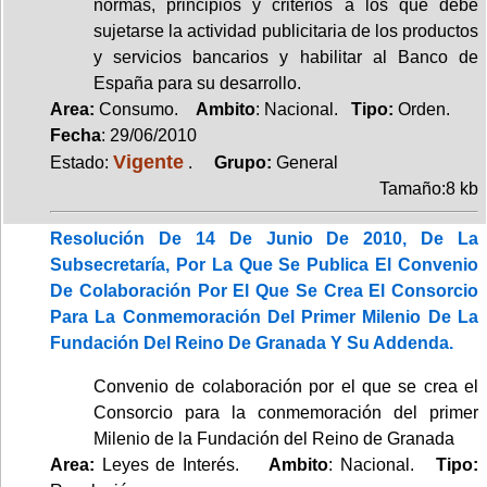
normas, principios y criterios a los que debe
sujetarse la actividad publicitaria de los productos
y servicios bancarios y habilitar al Banco de
España para su desarrollo.
Area:
Consumo.
Ambito
: Nacional.
Tipo:
Orden.
Fecha
: 29/06/2010
Vigente
Estado:
.
Grupo:
General
Tamaño:8 kb
Resolución De 14 De Junio De 2010, De La
Subsecretaría, Por La Que Se Publica El Convenio
De Colaboración Por El Que Se Crea El Consorcio
Para La Conmemoración Del Primer Milenio De La
Fundación Del Reino De Granada Y Su Addenda.
Convenio de colaboración por el que se crea el
Consorcio para la conmemoración del primer
Milenio de la Fundación del Reino de Granada
Area:
Leyes de Interés.
Ambito
: Nacional.
Tipo: