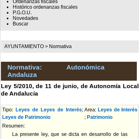
Ordenanzas fiscales
Histórico ordenanzas fiscales
P.G.O.U.
Novedades
Buscar
AYUNTAMIENTO >
Normativa
Normativa: Autonómica
Andaluza
Ley 5/2010, de 11 de junio, de Autonomía Local
de Andalucía
Tipo:
Leyes de Leyes de Interés
;
Area:
Leyes de Interés
Leyes de Patrimonio
;
Patrimonio
Resumen:
La presente ley, que se dicta en desarrollo de las