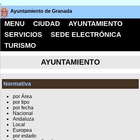
,
Ayuntamiento de Granada
MENU
CIUDAD
AYUNTAMIENTO
SERVICIOS
SEDE ELECTRÓNICA
TURISMO
AYUNTAMIENTO
Normativa
por Área
por tipo
por fecha
Nacional
Andaluza
Local
Europea
por estado