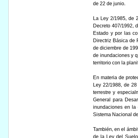
de 22 de junio.
La Ley 2/1985, de 2
Decreto 407/1992, de
Estado y por las co
Directriz Básica de 
de diciembre de 1994
de inundaciones y q
territorio con la plan
En materia de protec
Ley 22/1988, de 28 d
terrestre y especia
General para Desar
inundaciones en la 
Sistema Nacional de
También, en el ámbit
de la Ley del Suelo