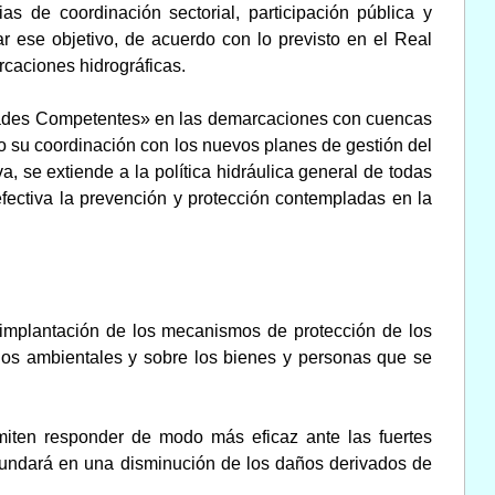
s de coordinación sectorial, participación pública y
r ese objetivo, de acuerdo con lo previsto en el Real
arcaciones hidrográficas.
ridades Competentes» en las demarcaciones con cuencas
do su coordinación con los nuevos planes de gestión del
, se extiende a la política hidráulica general de todas
 efectiva la prevención y protección contempladas en la
a implantación de los mecanismos de protección de los
años ambientales y sobre los bienes y personas que se
ermiten responder de modo más eficaz ante las fuertes
edundará en una disminución de los daños derivados de