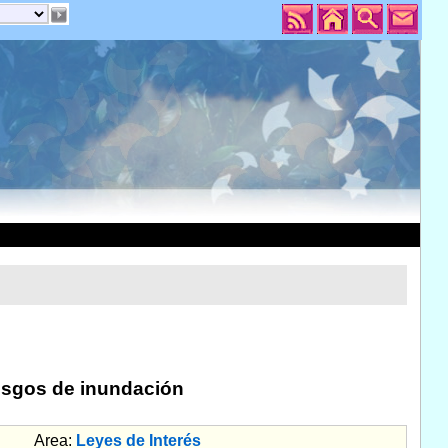
iesgos de inundación
Area:
Leyes de Interés