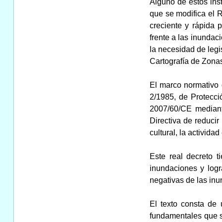
Alguno de estos ins
que se modifica el 
creciente y rápida 
frente a las inunda
la necesidad de legi
Cartografía de Zonas
El marco normativo d
2/1985, de Protecció
2007/60/CE mediant
Directiva de reduci
cultural, la activida
Este real decreto 
inundaciones y logr
negativas de las in
El texto consta de 
fundamentales que se