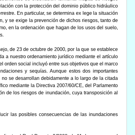
elación con la protección del dominio público hidráulico
restre. En particular, se determina ex lege la situación
, y se exige la prevención de dichos riesgos, tanto de
smo, en la ordenación que hagan de los usos del suelo,
s.
ejo, de 23 de octubre de 2000, por la que se establece
a a nuestro ordenamiento jurídico mediante el artículo
el orden social incluyó entre sus objetivos que el marco
nundaciones y sequías. Aunque estos dos importantes
 no se desarrollan debidamente a lo largo de la citada
cífico mediante la Directiva 2007/60/CE, del Parlamento
ón de los riesgos de inundación, cuya transposición al
ducir las posibles consecuencias de las inundaciones