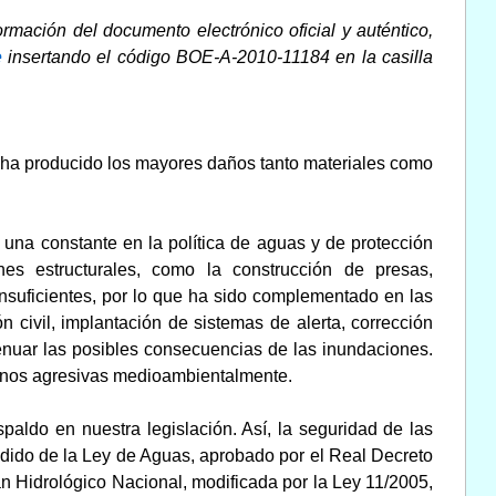
rmación del documento electrónico oficial y auténtico,
e
insertando el código BOE-A-2010-11184 en la casilla
o ha producido los mayores daños tanto materiales como
una constante en la política de aguas y de protección
ones estructurales, como la construcción de presas,
nsuficientes, por lo que ha sido complementado en las
 civil, implantación de sistemas de alerta, corrección
tenuar las posibles consecuencias de las inundaciones.
enos agresivas medioambientalmente.
aldo en nuestra legislación. Así, la seguridad de las
undido de la Ley de Aguas, aprobado por el Real Decreto
lan Hidrológico Nacional, modificada por la Ley 11/2005,