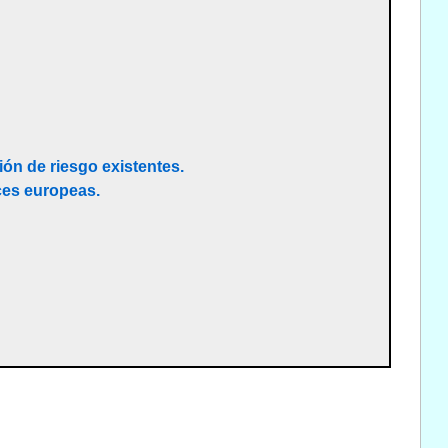
ión de riesgo existentes.
ices europeas.