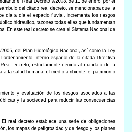
ediante el Real Decreto 9/2008, de 11 de enero, por el
reámbulo del citado real decreto, se mencionaba que la
e día a día el espacio fluvial, incrementa los riesgos
úblico hidráulico, razones todas ellas que fundamentan
os. En este real decreto se crea el Sistema Nacional de
1/2005, del Plan Hidrológico Nacional, así como la Ley
al ordenamiento interno español de la citada Directiva
Real Decreto, estrictamente ceñido al mandato de la
para la salud humana, el medio ambiente, el patrimonio
imiento y evaluación de los riesgos asociados a las
úblicas y la sociedad para reducir las consecuencias
. El real decreto establece una serie de obligaciones
ón, los mapas de peligrosidad y de riesgo y los planes