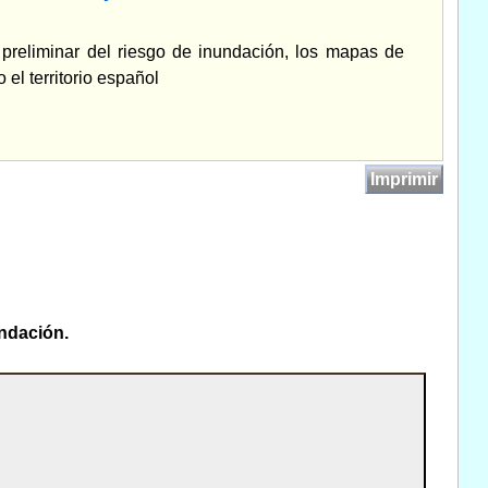
n preliminar del riesgo de inundación, los mapas de
 el territorio español
Imprimir
undación.