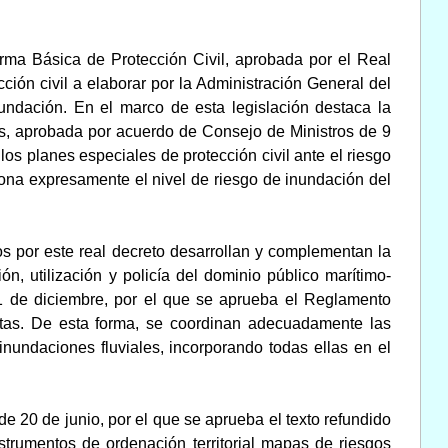
orma Básica de Protección Civil, aprobada por el Real
ción civil a elaborar por la Administración General del
undación. En el marco de esta legislación destaca la
nes, aprobada por acuerdo de Consejo de Ministros de 9
os planes especiales de protección civil ante el riesgo
ona expresamente el nivel de riesgo de inundación del
os por este real decreto desarrollan y complementan la
n, utilización y policía del dominio público marítimo-
 1 de diciembre, por el que se aprueba el Reglamento
stas. De esta forma, se coordinan adecuadamente las
inundaciones fluviales, incorporando todas ellas en el
de 20 de junio, por el que se aprueba el texto refundido
nstrumentos de ordenación territorial mapas de riesgos