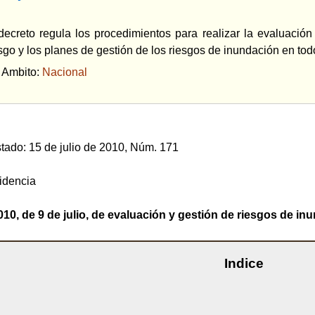
decreto regula los procedimientos para realizar la evaluació
sgo y los planes de gestión de los riesgos de inundación en todo
bito:
Nacional
Estado: 15 de julio de 2010, Núm. 171
sidencia
10, de 9 de julio, de evaluación y gestión de riesgos de in
Indice