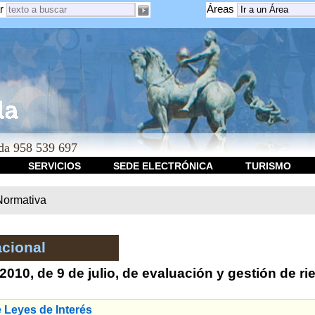
r
Áreas
a 958 539 697
SERVICIOS
SEDE ELECTRÓNICA
TURISMO
Normativa
cional
2010, de 9 de julio, de evaluación y gestión de r
 Leyes de Interés