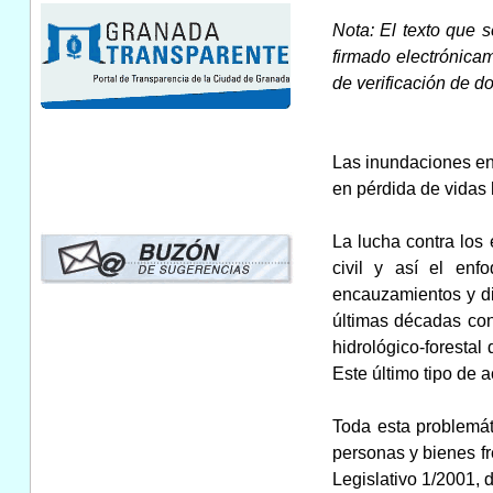
Nota: El texto que 
firmado electrónica
de verificación de 
Las inundaciones en 
en pérdida de vidas
La lucha contra los
civil y así el enf
encauzamientos y di
últimas décadas con 
hidrológico-forestal
Este último tipo de
Toda esta problemát
personas y bienes fr
Legislativo 1/2001, 