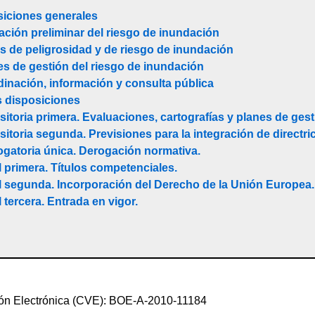
siciones generales
uación preliminar del riesgo de inundación
as de peligrosidad y de riesgo de inundación
es de gestión del riesgo de inundación
inación, información y consulta pública
s disposiciones
sitoria primera. Evaluaciones, cartografías y planes de gest
sitoria segunda. Previsiones para la integración de directr
ogatoria única. Derogación normativa.
l primera. Títulos competenciales.
al segunda. Incorporación del Derecho de la Unión Europea.
 tercera. Entrada en vigor.
ión Electrónica (CVE): BOE-A-2010-11184