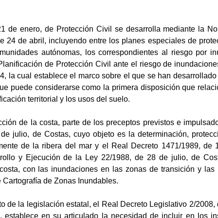
1 de enero, de Protección Civil se desarrolla mediante la N
 24 de abril, incluyendo entre los planes especiales de protec
munidades autónomas, los correspondientes al riesgo por in
Planificación de Protección Civil ante el riesgo de inundacio
, la cual establece el marco sobre el que se han desarrollado l
ue puede considerarse como la primera disposición que relaci
ificación territorial y los usos del suelo.
ción de la costa, parte de los preceptos previstos e impulsad
e julio, de Costas, cuyo objeto es la determinación, protecció
lmente de la ribera del mar y el Real Decreto 1471/1989, de
rollo y Ejecución de la Ley 22/1988, de 28 de julio, de Co
costa, con las inundaciones en las zonas de transición y las 
 Cartografía de Zonas Inundables.
o de la legislación estatal, el Real Decreto Legislativo 2/2008, 
, establece en su articulado la necesidad de incluir en los i