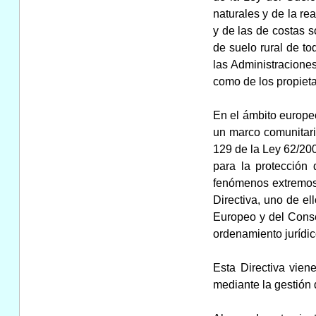
naturales y de la re
y de las de costas s
de suelo rural de to
las Administraciones
como de los propieta
En el ámbito europe
un marco comunitario
129 de la Ley 62/200
para la protección
fenómenos extremos q
Directiva, uno de el
Europeo y del Consej
ordenamiento jurídic
Esta Directiva vien
mediante la gestión 