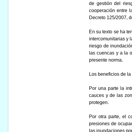
de gestión del ries
cooperación entre l
Decreto 125/2007, de 
En su texto se ha t
intercomunitarias y 
riesgo de inundación
las cuencas y a la o
presente norma.
Los beneficios de la
Por una parte la in
cauces y de las zon
protegen.
Por otra parte, el 
presiones de ocupac
las inundaciones po