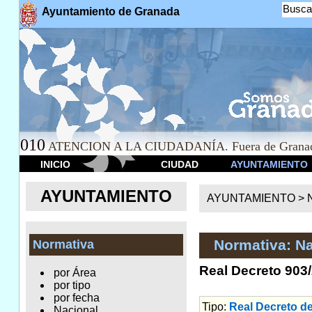
Busca
Ayuntamiento de Granada
010
ATENCION A LA CIUDADANÍA. Fuera de Granad
INICIO
CIUDAD
AYUNTAMIENTO
AYUNTAMIENTO
AYUNTAMIENTO >
Normativa: Na
Normativa
Real Decreto 903/
por Área
por tipo
por fecha
Tipo:
Real Decreto de
Nacional