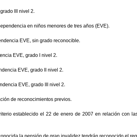
rado III nivel 2.
dependencia en niños menores de tres años (EVE).
ndencia EVE, sin grado reconocible.
ncia EVE, grado I nivel 2.
dencia EVE, grado II nivel 2.
dencia EVE, grado III nivel 2.
ión de reconocimientos previos.
riterio establecido el 22 de enero de 2007 en relación con 
nocida la pensión de gran invalidez tendrán reconocido el req