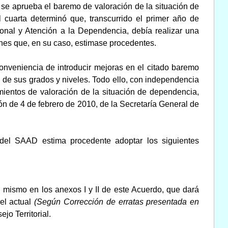
 se aprueba el baremo de valoración de la situación de
l cuarta determinó que, transcurrido el primer año de
sonal y Atención a la Dependencia, debía realizar una
ones que, en su caso, estimase procedentes.
conveniencia de introducir mejoras en el citado baremo
 de sus grados y niveles. Todo ello, con independencia
mientos de valoración de la situación de dependencia,
n de 4 de febrero de 2010, de la Secretaría General de
l del SAAD estima procedente adoptar los siguientes
 mismo en los anexos I y II de este Acuerdo, que dará
el actual
(Según Corrección de erratas presentada en
o Territorial.