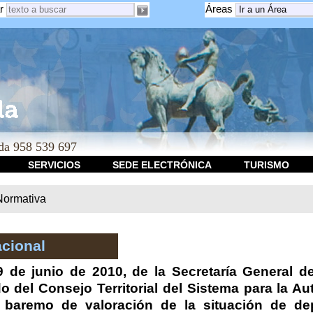
r
Áreas
a 958 539 697
SERVICIOS
SEDE ELECTRÓNICA
TURISMO
Normativa
cional
 de junio de 2010, de la Secretaría General d
do del Consejo Territorial del Sistema para la 
l baremo de valoración de la situación de de