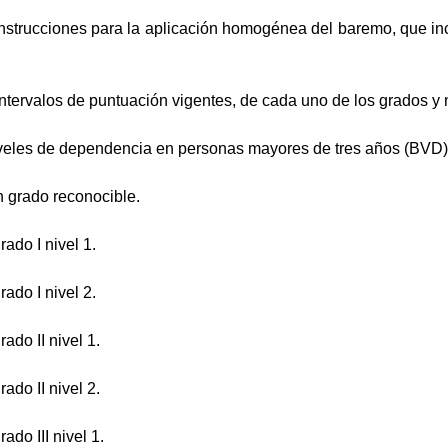
nstrucciones para la aplicación homogénea del baremo, que inco
intervalos de puntuación vigentes, de cada uno de los grados y
iveles de dependencia en personas mayores de tres años (BVD)
n grado reconocible.
ado I nivel 1.
ado I nivel 2.
ado II nivel 1.
ado II nivel 2.
ado III nivel 1.