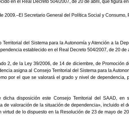
ido en el Real Decreto 504/2007, de 20 de abril, que figura en
de 2009.–El Secretario General del Política Social y Consumo,
 Territorial del Sistema para la Autonomía y Atención a la De
ependencia establecido en el Real Decreto 504/2007, de 20 de a
rtado 2, de la Ley 39/2006, de 14 de diciembre, de Promoción 
encia asigna al Consejo Territorial del Sistema para la Auto
emo por el que se valorará el grado y nivel de dependencia, 
 dicha disposición este Consejo Territorial del SAAD, en 
 de valoración de la situación de dependencia», incluido el d
n virtud de lo dispuesto en la Resolución de 23 de mayo de 20