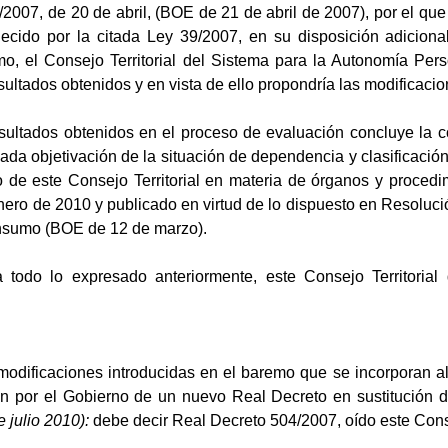
2007, de 20 de abril, (BOE de 21 de abril de 2007), por el que
ecido por la citada Ley 39/2007, en su disposición adiciona
mo, el Consejo Territorial del Sistema para la Autonomía Per
sultados obtenidos y en vista de ello propondría las modificaci
resultados obtenidos en el proceso de evaluación concluye la 
a objetivación de la situación de dependencia y clasificación
o de este Consejo Territorial en materia de órganos y procedi
ero de 2010 y publicado en virtud de lo dispuesto en Resolució
onsumo (BOE de 12 de marzo).
 todo lo expresado anteriormente, este Consejo Territoria
modificaciones introducidas en el baremo que se incorporan al
ón por el Gobierno de un nuevo Real Decreto en sustitución d
 julio 2010):
debe decir Real Decreto 504/2007, oído este Consej