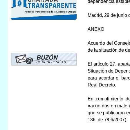
dependencia establec
Madrid, 29 de junio 
ANEXO
Acuerdo del Consejo
de la situación de d
El artículo 27, apa
Situación de Depend
para acordar el bar
Real Decreto.
En cumplimiento de
«acuerdos en materia
que se publicaron e
136, de 7/06/2007).