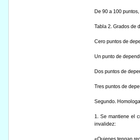
De 90 a 100 puntos, g
Tabla 2. Grados de 
Cero puntos de depe
Un punto de depende
Dos puntos de depen
Tres puntos de depen
Segundo. Homologac
1. Se mantiene el c
invalidez:
«Quienes tengan reco