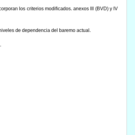
rporan los criterios modificados. anexos III (BVD) y IV
 niveles de dependencia del baremo actual.
.