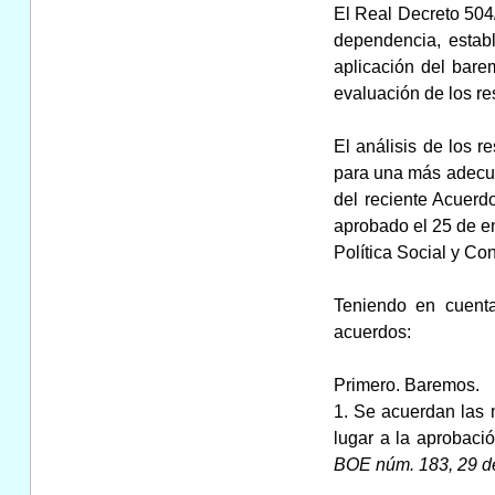
El Real Decreto 504/
dependencia, establ
aplicación del bare
evaluación de los re
El análisis de los 
para una más adecuad
del reciente Acuerd
aprobado el 25 de en
Política Social y C
Teniendo en cuenta
acuerdos:
Primero. Baremos.
1. Se acuerdan las 
lugar a la aprobaci
BOE núm. 183, 29 de