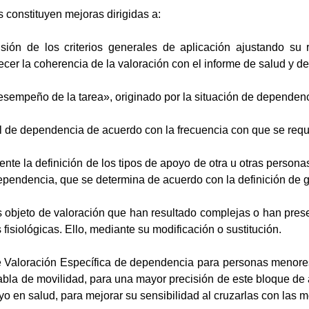
 constituyen mejoras dirigidas a:
nsión de los criterios generales de aplicación ajustando su
cer la coherencia de la valoración con el informe de salud y de
esempeño de la tarea», originado por la situación de dependen
 de dependencia de acuerdo con la frecuencia con que se requi
nte la definición de los tipos de apoyo de otra u otras persona
ependencia, que se determina de acuerdo con la definición de gra
as objeto de valoración que han resultado complejas o han pres
 fisiológicas. Ello, mediante su modificación o sustitución.
e Valoración Específica de dependencia para personas menore
abla de movilidad, para una mayor precisión de este bloque de 
 en salud, para mejorar su sensibilidad al cruzarlas con las m