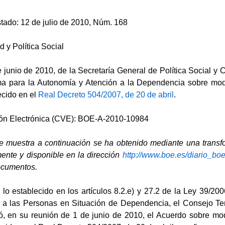
Estado: 12 de julio de 2010, Núm. 168
d y Política Social
 junio de 2010, de la Secretaría General de Política Social y
tema para la Autonomía y Atención a la Dependencia sobre mod
cido en el
Real Decreto 504/2007, de 20 de abril
.
ión Electrónica (CVE): BOE-A-2010-10984
se muestra a continuación se ha obtenido mediante una transfo
mente y disponible en la dirección
http://www.boe.es/diario_bo
documentos.
lo establecido en los artículos 8.2.e) y 27.2 de la Ley 39/2
 a las Personas en Situación de Dependencia, el Consejo Terr
 en su reunión de 1 de junio de 2010, el Acuerdo sobre modi