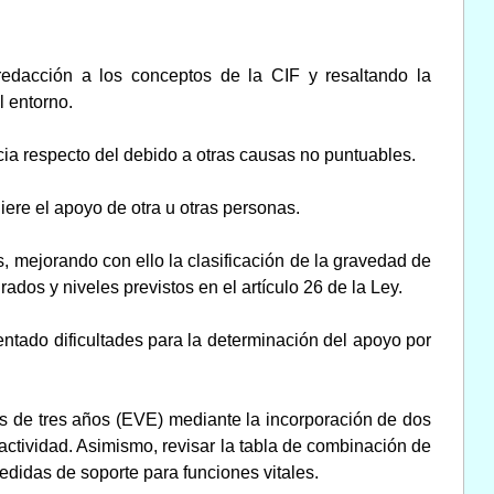
 redacción a los conceptos de la CIF y resaltando la
l entorno.
cia respecto del debido a otras causas no puntuables.
ere el apoyo de otra u otras personas.
s, mejorando con ello la clasificación de la gravedad de
dos y niveles previstos en el artículo 26 de la Ley.
entado dificultades para la determinación del apoyo por
s de tres años (EVE) mediante la incorporación de dos
actividad. Asimismo, revisar la tabla de combinación de
edidas de soporte para funciones vitales.