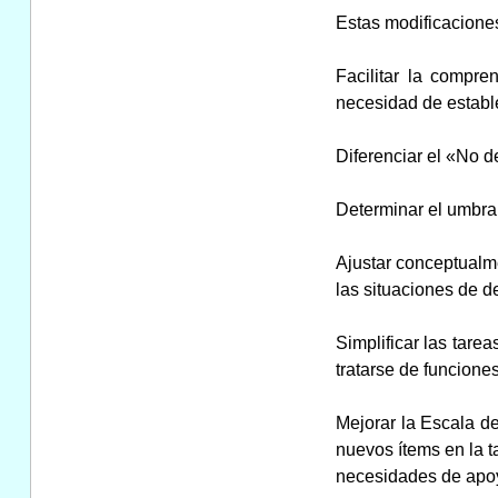
Estas modificaciones
Facilitar la compre
necesidad de estable
Diferenciar el «No d
Determinar el umbral
Ajustar conceptualme
las situaciones de d
Simplificar las tare
tratarse de funciones
Mejorar la Escala d
nuevos ítems en la t
necesidades de apoyo