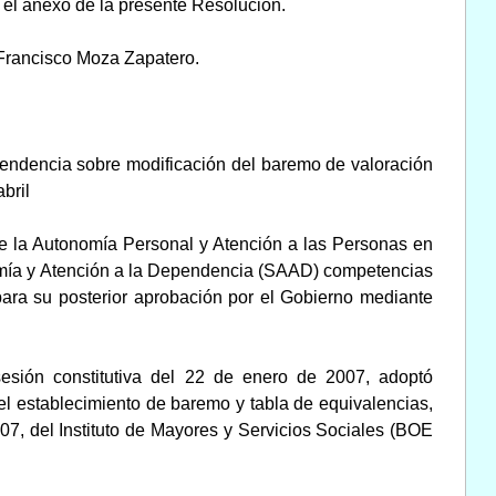
 el anexo de la presente Resolución.
 Francisco Moza Zapatero.
pendencia sobre modificación del baremo de valoración
bril
de la Autonomía Personal y Atención a las Personas en
nomía y Atención a la Dependencia (SAAD) competencias
para su posterior aprobación por el Gobierno mediante
sesión constitutiva del 22 de enero de 2007, adoptó
el establecimiento de baremo y tabla de equivalencias,
07, del Instituto de Mayores y Servicios Sociales (BOE