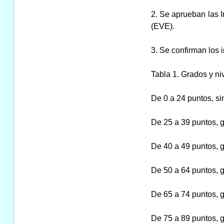
2. Se aprueban las I
(EVE).
3. Se confirman los 
Tabla 1. Grados y n
De 0 a 24 puntos, si
De 25 a 39 puntos, gr
De 40 a 49 puntos, gr
De 50 a 64 puntos, gr
De 65 a 74 puntos, gr
De 75 a 89 puntos, gr