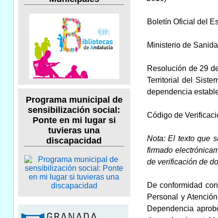
Boletín Oficial del 
Ministerio de Sanida
Resolución de 29 de
Territorial del Sis
dependencia estable
Programa municipal de
sensibilización social:
Código de Verificac
Ponte en mi lugar si
tuvieras una
Nota: El texto que 
discapacidad
firmado electrónica
de verificación de 
De conformidad con 
Personal y Atención
Dependencia aprobó,