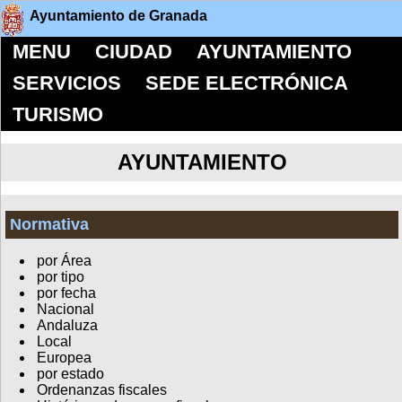
Ayuntamiento de Granada
MENU
CIUDAD
AYUNTAMIENTO
SERVICIOS
SEDE ELECTRÓNICA
TURISMO
AYUNTAMIENTO
Normativa
por Área
por tipo
por fecha
Nacional
Andaluza
Local
Europea
por estado
Ordenanzas fiscales