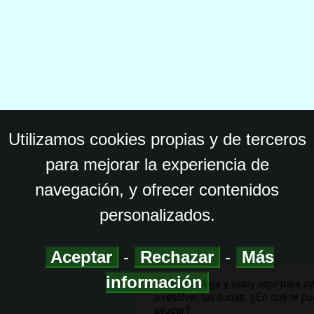
Utilizamos cookies propias y de terceros
para mejorar la experiencia de
navegación, y ofrecer contenidos
personalizados.
Aceptar
-
Rechazar
-
Más
información