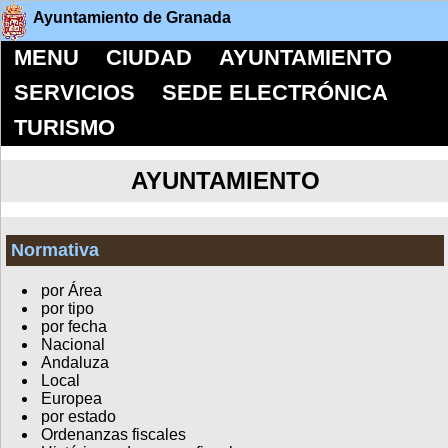
Ayuntamiento de Granada
MENU
CIUDAD
AYUNTAMIENTO
SERVICIOS
SEDE ELECTRÓNICA
TURISMO
AYUNTAMIENTO
Normativa
por Área
por tipo
por fecha
Nacional
Andaluza
Local
Europea
por estado
Ordenanzas fiscales