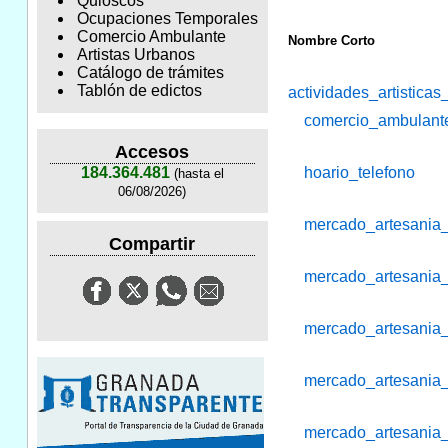
Quioscos
Ocupaciones Temporales
Comercio Ambulante
Nombre Corto
Artistas Urbanos
Catálogo de trámites
Tablón de edictos
actividades_artistica
comercio_ambulante
Accesos
hoario_telefono
184.364.481
(hasta el
06/08/2026)
mercado_artesania
Compartir
mercado_artesania
mercado_artesania
mercado_artesania
mercado_artesania