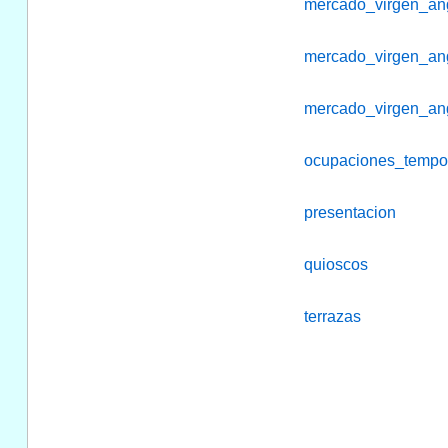
mercado_virgen_an
mercado_virgen_an
mercado_virgen_an
ocupaciones_tempor
presentacion
quioscos
terrazas