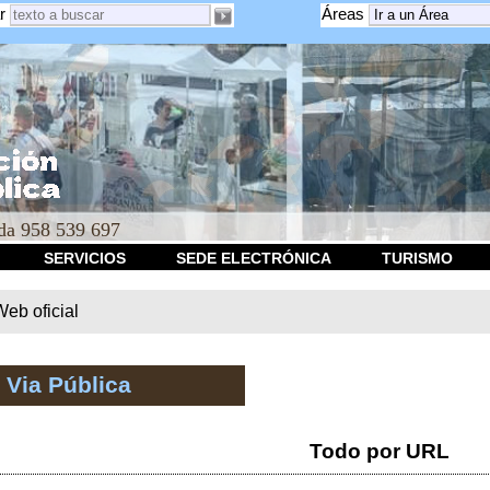
r
Áreas
a 958 539 697
SERVICIOS
SEDE ELECTRÓNICA
TURISMO
b oficial
 Via Pública
Todo por URL