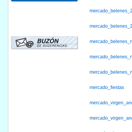
mercado_belenes_
mercado_belenes_
mercado_belenes_
mercado_belenes_
mercado_belenes_
mercado_fiestas
mercado_virgen_an
mercado_virgen_an