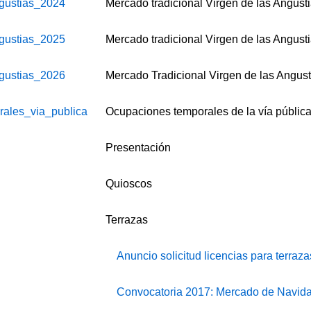
gustias_2024
Mercado tradicional Virgen de las Angust
gustias_2025
Mercado tradicional Virgen de las Angust
gustias_2026
Mercado Tradicional Virgen de las Angus
ales_via_publica
Ocupaciones temporales de la vía públic
Presentación
Quioscos
Terrazas
Anuncio solicitud licencias para terraz
Convocatoria 2017: Mercado de Navid