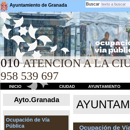
Buscar
Ayuntamiento de Granada
010
ATENCION A LA CIU
958 539 697
INICIO
CIUDAD
AYUNTAMIENTO
Ayto.Granada
AYUNTAMI
Ocupación de Vía
Pública
Ocupación de Vía