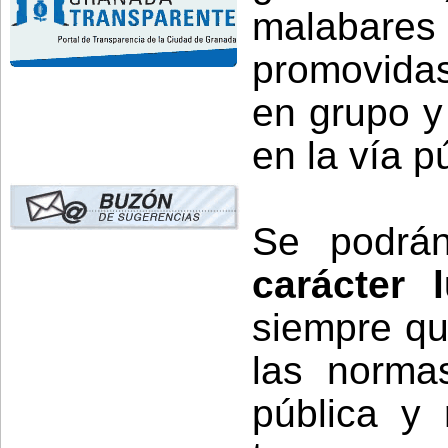
malabar
promovidas
en grupo y
en la vía p
Se podrá
carácter 
siempre q
las norma
pública y