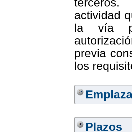
terceros.
actividad 
la vía p
autorizaci
previa con
los requisi
Emplaza
Plazos