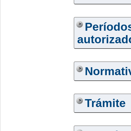
Período
autorizad
Normati
Trámite