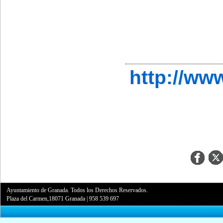
http://ww
Ayuntamiento de Granada. Todos los Derechos Reservados.
Plaza del Carmen,18071 Granada
|
958 539 697