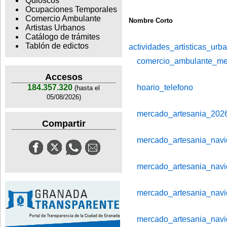
Quioscos
Ocupaciones Temporales
Comercio Ambulante
Nombre Corto
Artistas Urbanos
Catálogo de trámites
Tablón de edictos
actividades_artisticas_ur
comercio_ambulante_mer
Accesos
hoario_telefono
184.357.320
(hasta el
05/08/2026)
mercado_artesania_202
Compartir
mercado_artesania_nav
mercado_artesania_nav
mercado_artesania_nav
mercado_artesania_nav