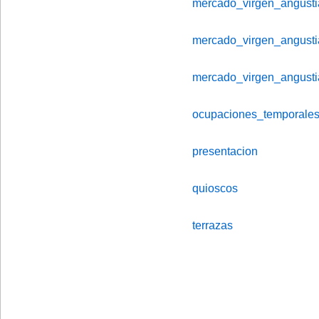
mercado_virgen_angust
mercado_virgen_angust
mercado_virgen_angust
ocupaciones_temporales
presentacion
quioscos
terrazas