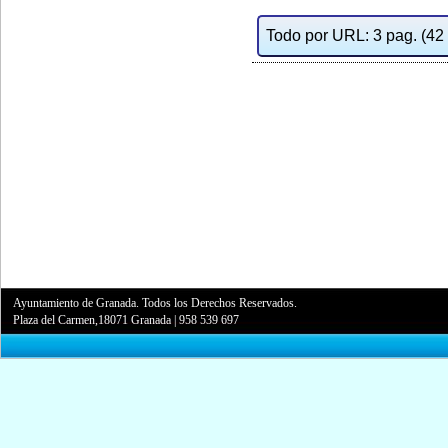
Todo por URL: 3 pag. (42 d
Ayuntamiento de Granada. Todos los Derechos Reservados.
Plaza del Carmen,18071 Granada
|
958 539 697