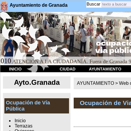
Buscar
Ayuntamiento de Granada
010
ATENCION A LA CIUDADANÍA. Fuera de Granada 9
INICIO
CIUDAD
AYUNTAMIENTO
Ayto.Granada
AYUNTAMIENTO > Web of
Ocupación de Via
Ocupación de Vía
Pública
Inicio
Terrazas