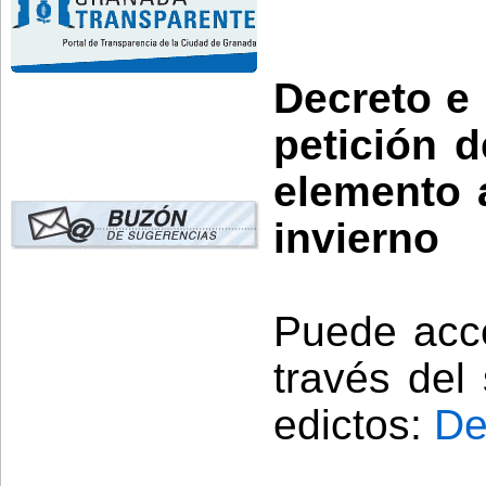
Decreto e 
petición d
elemento a
invierno
Puede acce
través del
edictos:
De