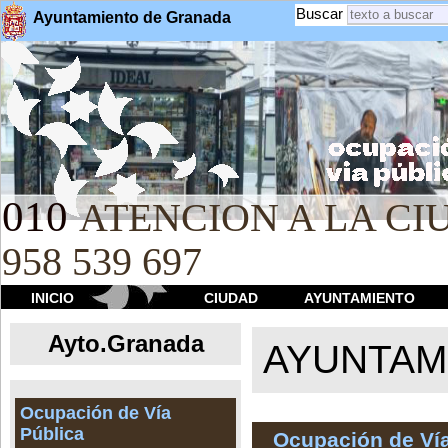
Buscar
Ayuntamiento de Granada
010
ATENCION A LA CIU
958 539 697
INICIO
CIUDAD
AYUNTAMIENTO
Ayto.Granada
AYUNTAMI
Ocupación de Vía
Pública
Ocupación de Vía