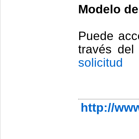
Modelo de 
Puede acce
través del
solicitud
http://ww