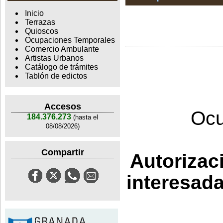
Inicio
Terrazas
Quioscos
Ocupaciones Temporales
Comercio Ambulante
Artistas Urbanos
Catálogo de trámites
Tablón de edictos
Accesos
Ocu
184.376.273
(hasta el
08/08/2026)
Compartir
Autorizac
interesada