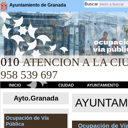
Buscar
Ayuntamiento de Granada
010
ATENCION A LA CIU
958 539 697
INICIO
CIUDAD
AYUNTAMIENTO
Ayto.Granada
AYUNTAMI
Ocupación de Vía
Pública
Ocupación de Vía