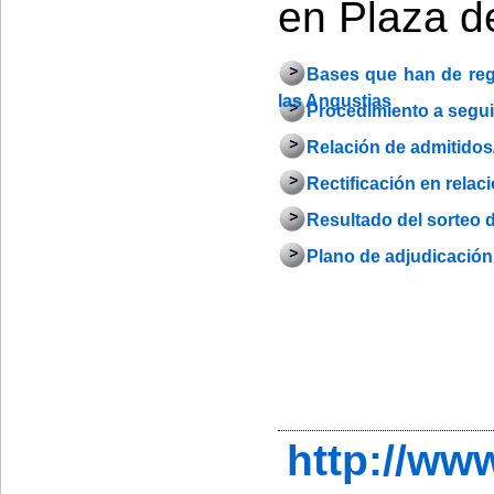
en Plaza d
Bases que han de regi
las Angustias
Procedimiento a seguir
Relación de admitidos/
Rectificación en relac
Resultado del sorteo 
Plano de adjudicación
http://w