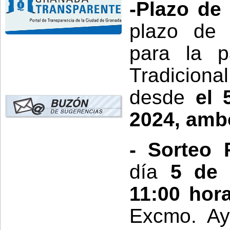
-Plazo de
plazo de 
para la p
Tradiciona
desde
el 
2024, ambo
-
Sorteo 
día
5 de 
11:00 hor
Excmo. Ay