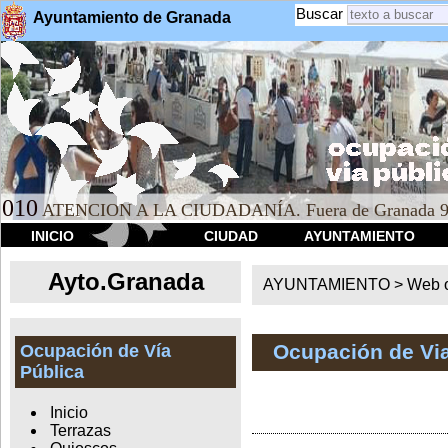
Buscar
Ayuntamiento de Granada
010
ATENCION A LA CIUDADANÍA. Fuera de Granada 9
INICIO
CIUDAD
AYUNTAMIENTO
Ayto.Granada
AYUNTAMIENTO > Web of
Ocupación de Via
Ocupación de Vía
Pública
Inicio
Terrazas