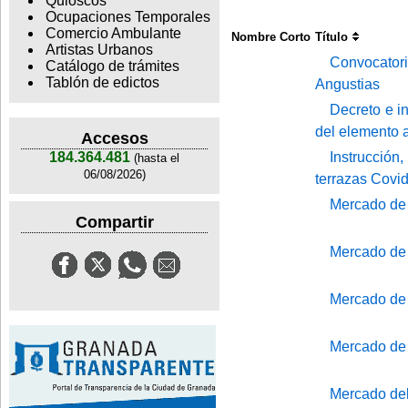
Quioscos
Ocupaciones Temporales
Comercio Ambulante
Nombre Corto
Título
Artistas Urbanos
Convocator
Catálogo de trámites
Tablón de edictos
Angustias
Decreto e in
del elemento a
Accesos
Instrucción
184.364.481
(hasta el
06/08/2026)
terrazas Covi
Mercado de 
Compartir
Mercado de 
Mercado de 
Mercado de
Mercado del