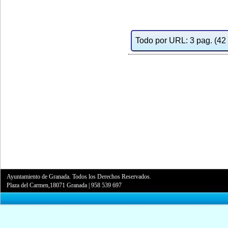
Todo por URL: 3 pag. (42 d
Ayuntamiento de Granada. Todos los Derechos Reservados.
Plaza del Carmen,18071 Granada
|
958 539 697