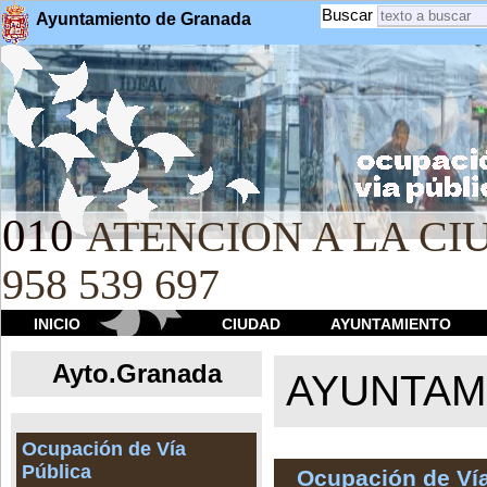
Buscar
Ayuntamiento de Granada
010
ATENCION A LA CIU
958 539 697
INICIO
CIUDAD
AYUNTAMIENTO
Ayto.Granada
AYUNTAMI
Ocupación de Vía
Pública
Ocupación de Vía