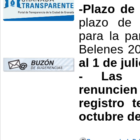
-Plazo de
plazo de 
para la pa
Belenes 2
al 1 de ju
-
Las 
renuncien
registro 
octubre de