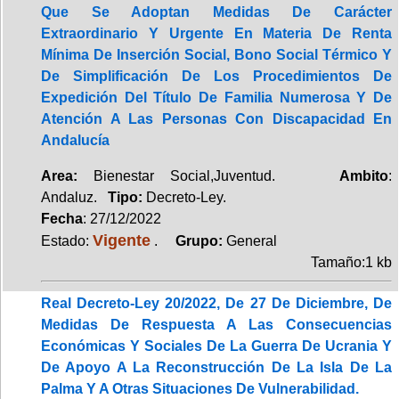
Que Se Adoptan Medidas De Carácter
Extraordinario Y Urgente En Materia De Renta
Mínima De Inserción Social, Bono Social Térmico Y
De Simplificación De Los Procedimientos De
Expedición Del Título De Familia Numerosa Y De
Atención A Las Personas Con Discapacidad En
Andalucía
Area:
Bienestar Social,Juventud.
Ambito
:
Andaluz.
Tipo:
Decreto-Ley.
Fecha
: 27/12/2022
Vigente
Estado:
.
Grupo:
General
Tamaño:1 kb
Real Decreto-Ley 20/2022, De 27 De Diciembre, De
Medidas De Respuesta A Las Consecuencias
Económicas Y Sociales De La Guerra De Ucrania Y
De Apoyo A La Reconstrucción De La Isla De La
Palma Y A Otras Situaciones De Vulnerabilidad.