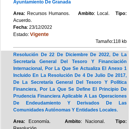
Ayuntamiento De Granada
Area:
Recursos Humanos.
Ambito
: Local.
Tipo:
Acuerdo.
Fecha
: 23/12/2022
Vigente
Estado:
Tamaño:118 kb
Resolución De 22 De Diciembre De 2022, De La
Secretaría General Del Tesoro Y Financiación
Internacional, Por La Que Se Actualiza El Anexo 1
Incluido En La Resolución De 4 De Julio De 2017,
De La Secretaría General Del Tesoro Y Política
Financiera, Por La Que Se Define El Principio De
Prudencia Financiera Aplicable A Las Operaciones
De Endeudamiento Y Derivados De Las
Comunidades Autónomas Y Entidades Locales.
Area:
Economía.
Ambito
: Nacional.
Tipo:
Resolución.