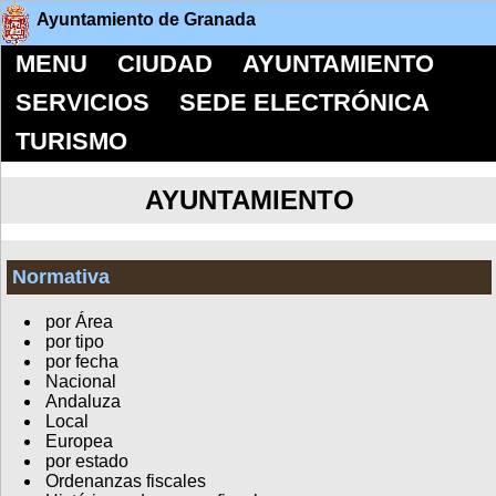
Ayuntamiento de Granada
MENU
CIUDAD
AYUNTAMIENTO
SERVICIOS
SEDE ELECTRÓNICA
TURISMO
AYUNTAMIENTO
Normativa
por Área
por tipo
por fecha
Nacional
Andaluza
Local
Europea
por estado
Ordenanzas fiscales