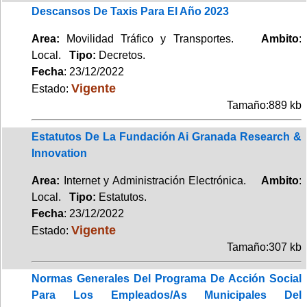
Descansos De Taxis Para El Año 2023
Area:
Movilidad Tráfico y Transportes.
Ambito
:
Local.
Tipo:
Decretos.
Fecha
: 23/12/2022
Vigente
Estado:
Tamaño:889 kb
Estatutos De La Fundación Ai Granada Research &
Innovation
Area:
Internet y Administración Electrónica.
Ambito
:
Local.
Tipo:
Estatutos.
Fecha
: 23/12/2022
Vigente
Estado:
Tamaño:307 kb
Normas Generales Del Programa De Acción Social
Para Los Empleados/As Municipales Del