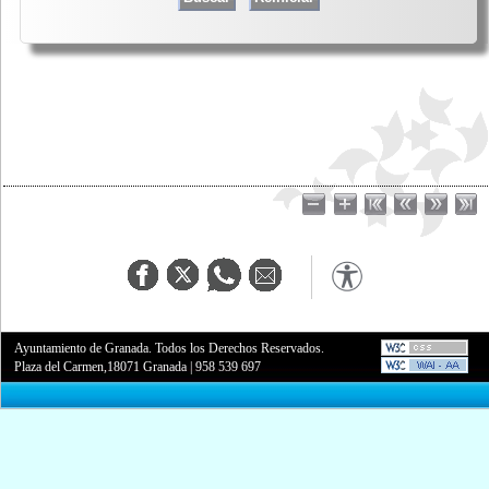
Ayuntamiento de Granada. Todos los Derechos Reservados.
Plaza del Carmen,18071 Granada
|
958 539 697