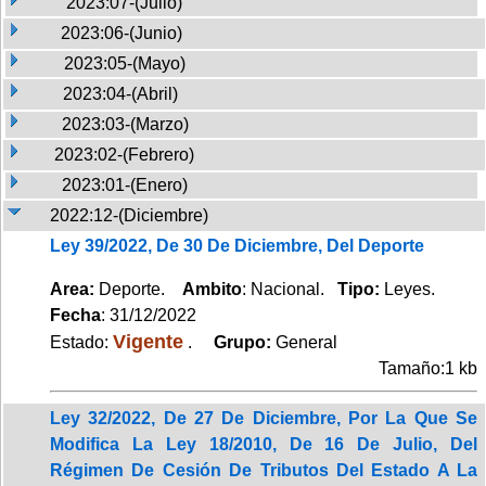
2023:07-(Julio)
2023:06-(Junio)
2023:05-(Mayo)
2023:04-(Abril)
2023:03-(Marzo)
2023:02-(Febrero)
2023:01-(Enero)
2022:12-(Diciembre)
Ley 39/2022, De 30 De Diciembre, Del Deporte
Area:
Deporte.
Ambito
: Nacional.
Tipo:
Leyes.
Fecha
: 31/12/2022
Vigente
Estado:
.
Grupo:
General
Tamaño:1 kb
Ley 32/2022, De 27 De Diciembre, Por La Que Se
Modifica La Ley 18/2010, De 16 De Julio, Del
Régimen De Cesión De Tributos Del Estado A La