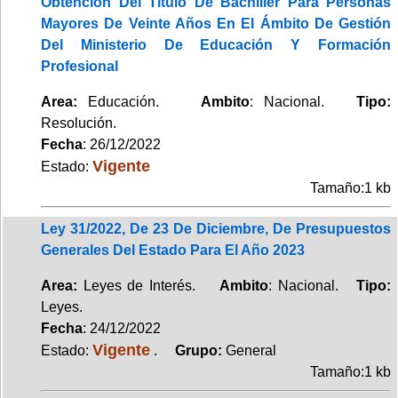
Obtención Del Título De Bachiller Para Personas
Mayores De Veinte Años En El Ámbito De Gestión
Del Ministerio De Educación Y Formación
Profesional
Area:
Educación.
Ambito
: Nacional.
Tipo:
Resolución.
Fecha
: 26/12/2022
Vigente
Estado:
Tamaño:1 kb
Ley 31/2022, De 23 De Diciembre, De Presupuestos
Generales Del Estado Para El Año 2023
Area:
Leyes de Interés.
Ambito
: Nacional.
Tipo:
Leyes.
Fecha
: 24/12/2022
Vigente
Estado:
.
Grupo:
General
Tamaño:1 kb