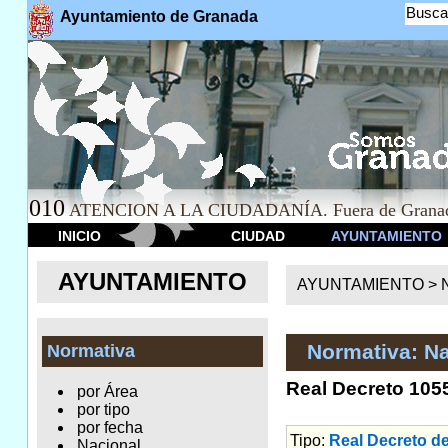
Busca
Ayuntamiento de Granada
010
ATENCION A LA CIUDADANÍA. Fuera de Granad
INICIO
CIUDAD
AYUNTAMIENTO
AYUNTAMIENTO
AYUNTAMIENTO >
Normativa: Na
Normativa
Real Decreto 105
por Área
por tipo
por fecha
Tipo:
Real Decreto d
Nacional