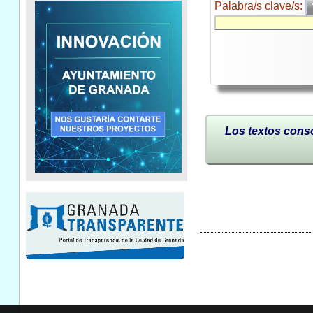
Palabra/s clave/s:
Los textos conso