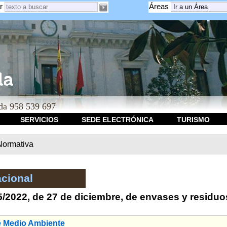
r
Áreas
a 958 539 697
SERVICIOS
SEDE ELECTRÓNICA
TURISMO
Normativa
cional
5/2022, de 27 de diciembre, de envases y residu
e Medio Ambiente