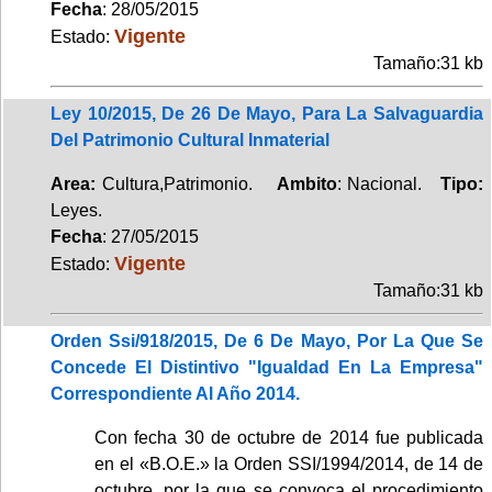
Fecha
: 28/05/2015
Vigente
Estado:
Tamaño:31 kb
Ley 10/2015, De 26 De Mayo, Para La Salvaguardia
Del Patrimonio Cultural Inmaterial
Area:
Cultura,Patrimonio.
Ambito
: Nacional.
Tipo:
Leyes.
Fecha
: 27/05/2015
Vigente
Estado:
Tamaño:31 kb
Orden Ssi/918/2015, De 6 De Mayo, Por La Que Se
Concede El Distintivo "Igualdad En La Empresa"
Correspondiente Al Año 2014.
Con fecha 30 de octubre de 2014 fue publicada
en el «B.O.E.» la Orden SSI/1994/2014, de 14 de
octubre, por la que se convoca el procedimiento