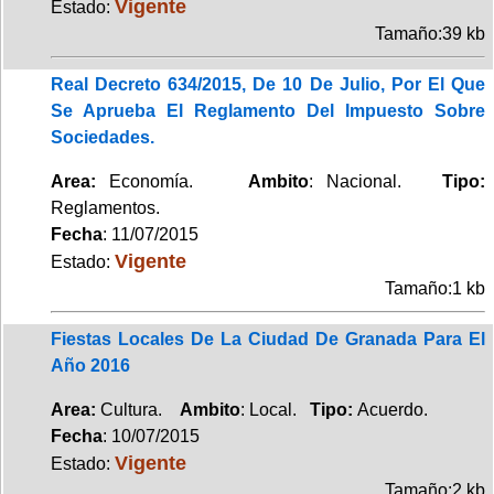
Vigente
Estado:
Tamaño:39 kb
Real Decreto 634/2015, De 10 De Julio, Por El Que
Se Aprueba El Reglamento Del Impuesto Sobre
Sociedades.
Area:
Economía.
Ambito
: Nacional.
Tipo:
Reglamentos.
Fecha
: 11/07/2015
Vigente
Estado:
Tamaño:1 kb
Fiestas Locales De La Ciudad De Granada Para El
Año 2016
Area:
Cultura.
Ambito
: Local.
Tipo:
Acuerdo.
Fecha
: 10/07/2015
Vigente
Estado:
Tamaño:2 kb