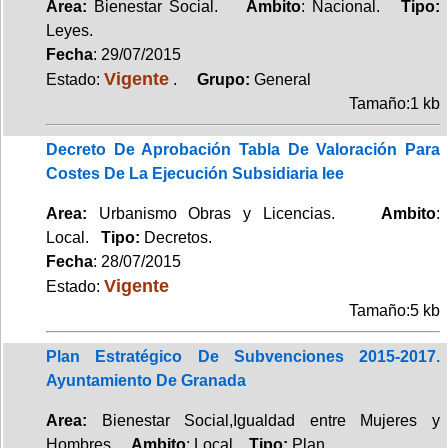
Area:
Bienestar Social.
Ambito
: Nacional.
Tipo:
Leyes.
Fecha
: 29/07/2015
Vigente
Estado:
.
Grupo:
General
Tamaño:1 kb
Decreto De Aprobación Tabla De Valoración Para
Costes De La Ejecución Subsidiaria Iee
Area:
Urbanismo Obras y Licencias.
Ambito
:
Local.
Tipo:
Decretos.
Fecha
: 28/07/2015
Vigente
Estado:
Tamaño:5 kb
Plan Estratégico De Subvenciones 2015-2017.
Ayuntamiento De Granada
Area:
Bienestar Social,Igualdad entre Mujeres y
Hombres.
Ambito
: Local.
Tipo:
Plan.