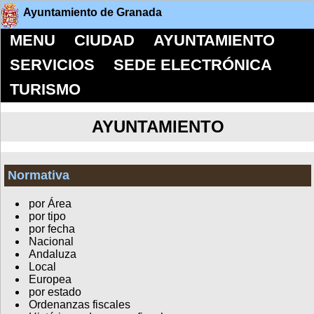
Ayuntamiento de Granada
MENU
CIUDAD
AYUNTAMIENTO
SERVICIOS
SEDE ELECTRÓNICA
TURISMO
AYUNTAMIENTO
Normativa
por Área
por tipo
por fecha
Nacional
Andaluza
Local
Europea
por estado
Ordenanzas fiscales