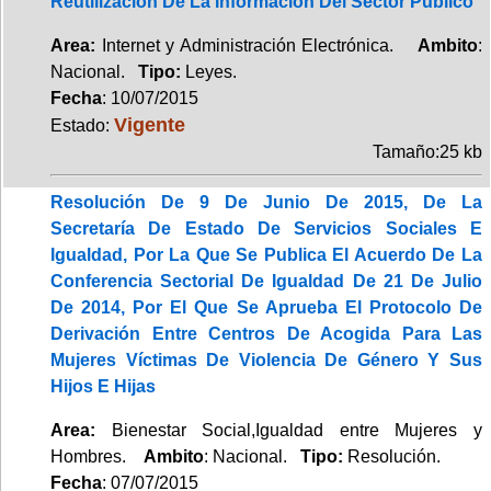
Reutilización De La Información Del Sector Público
Area:
Internet y Administración Electrónica.
Ambito
:
Nacional.
Tipo:
Leyes.
Fecha
: 10/07/2015
Vigente
Estado:
Tamaño:25 kb
Resolución De 9 De Junio De 2015, De La
Secretaría De Estado De Servicios Sociales E
Igualdad, Por La Que Se Publica El Acuerdo De La
Conferencia Sectorial De Igualdad De 21 De Julio
De 2014, Por El Que Se Aprueba El Protocolo De
Derivación Entre Centros De Acogida Para Las
Mujeres Víctimas De Violencia De Género Y Sus
Hijos E Hijas
Area:
Bienestar Social,Igualdad entre Mujeres y
Hombres.
Ambito
: Nacional.
Tipo:
Resolución.
Fecha
: 07/07/2015