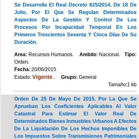
Se Desarrolla El Real Decreto 625/2014, De 18 De
Julio, Por El Que Se Regulan Determinados
Aspectos De La Gestión Y Control De Los
Procesos Por Incapacidad Temporal En Los
Primeros Trescientos Sesenta Y Cinco Días De Su
Duración.
Area:
Recursos Humanos.
Ambito
: Nacional.
Tipo:
Orden.
Fecha
: 20/06/2015
Vigente
Estado:
.
Grupo:
General
Tamaño:1 kb
Orden De 25 De Mayo De 2015, Por La Que Se
Aprueban Los Coeficientes Aplicables Al Valor
Catastral Para Estimar El Valor Real De
Determinados Bienes Inmuebles Urbanos A Efectos
De La Liquidación De Los Hechos Imponibles De
Los Impuestos Sobre Transmisiones Patrimoniales