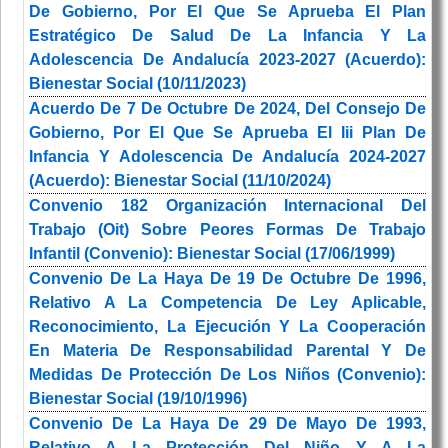
De Gobierno, Por El Que Se Aprueba El Plan
Estratégico De Salud De La Infancia Y La
Adolescencia De Andalucía 2023-2027 (Acuerdo):
Bienestar Social (10/11/2023)
Acuerdo De 7 De Octubre De 2024, Del Consejo De
Gobierno, Por El Que Se Aprueba El Iii Plan De
Infancia Y Adolescencia De Andalucía 2024-2027
(Acuerdo): Bienestar Social (11/10/2024)
Convenio 182 Organización Internacional Del
Trabajo (Oit) Sobre Peores Formas De Trabajo
Infantil (Convenio): Bienestar Social (17/06/1999)
Convenio De La Haya De 19 De Octubre De 1996,
Relativo A La Competencia De Ley Aplicable,
Reconocimiento, La Ejecución Y La Cooperación
En Materia De Responsabilidad Parental Y De
Medidas De Protección De Los Niños (Convenio):
Bienestar Social (19/10/1996)
Convenio De La Haya De 29 De Mayo De 1993,
Relativo A La Protección Del Niño Y A La