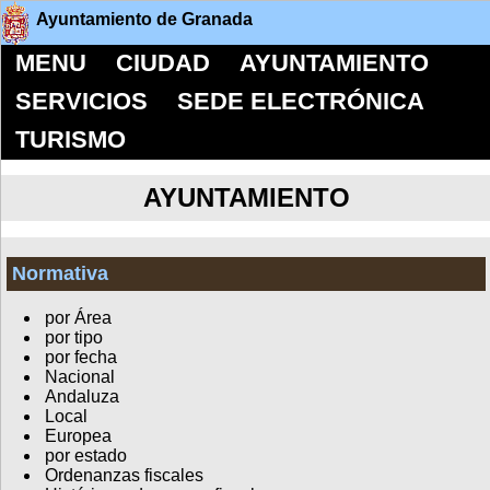
Ayuntamiento de Granada
MENU
CIUDAD
AYUNTAMIENTO
SERVICIOS
SEDE ELECTRÓNICA
TURISMO
AYUNTAMIENTO
Normativa
por Área
por tipo
por fecha
Nacional
Andaluza
Local
Europea
por estado
Ordenanzas fiscales