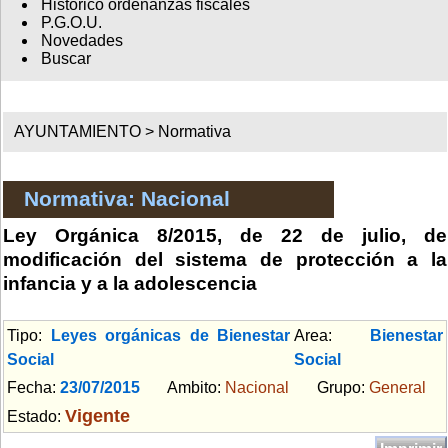
Histórico ordenanzas fiscales
P.G.O.U.
Novedades
Buscar
AYUNTAMIENTO >
Normativa
Normativa: Nacional
Ley Orgánica 8/2015, de 22 de julio, de
modificación del sistema de protección a la
infancia y a la adolescencia
Tipo:
Leyes orgánicas de Bienestar
Area:
Bienestar
Social
Social
Fecha:
23/07/2015
Ambito:
Nacional
Grupo:
General
Vigente
Estado: