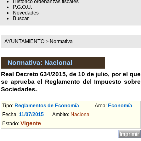
Histórico ordenanzas fiscales
P.G.O.U.
Novedades
Buscar
AYUNTAMIENTO >
Normativa
Normativa: Nacional
Real Decreto 634/2015, de 10 de julio, por el que
se aprueba el Reglamento del Impuesto sobre
Sociedades.
Tipo:
Reglamentos de Economía
Area:
Economía
Fecha:
11/07/2015
Ambito:
Nacional
Vigente
Estado:
Imprimir