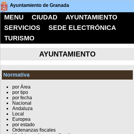
Ayuntamiento de Granada
MENU
CIUDAD
AYUNTAMIENTO
SERVICIOS
SEDE ELECTRÓNICA
TURISMO
AYUNTAMIENTO
Normativa
por Área
por tipo
por fecha
Nacional
Andaluza
Local
Europea
por estado
Ordenanzas fiscales