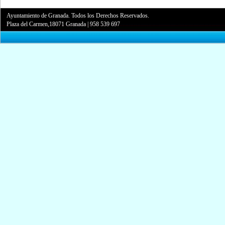
Ayuntamiento de Granada. Todos los Derechos Reservados.
Plaza del Carmen,18071 Granada
|
958 539 697