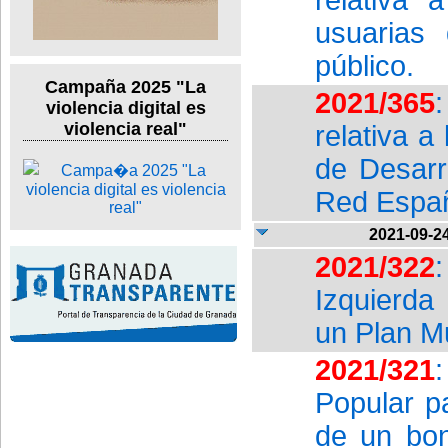
usuarias
público.
Campaña 2025 "La
2021/365
violencia digital es
violencia real"
relativa a
de Desarr
Red Españ
2021-09-2
2021/322
Izquierda
un Plan Mu
2021/321
Popular pa
de un bon