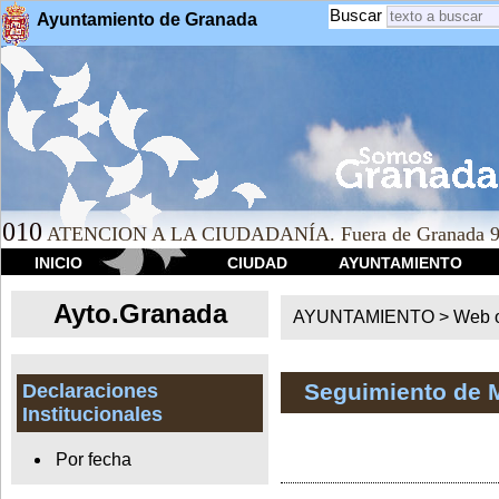
Buscar
Ayuntamiento de Granada
010
ATENCION A LA CIUDADANÍA. Fuera de Granada 9
INICIO
CIUDAD
AYUNTAMIENTO
Ayto.Granada
AYUNTAMIENTO > Web of
Seguimiento de 
Declaraciones
Institucionales
Por fecha