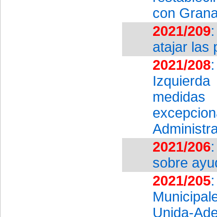
con Gran
2021/209
atajar las
2021/208
Izquierd
medidas 
excepcion
Administr
2021/206
sobre ayu
2021/205
Municipa
Unida-Ad