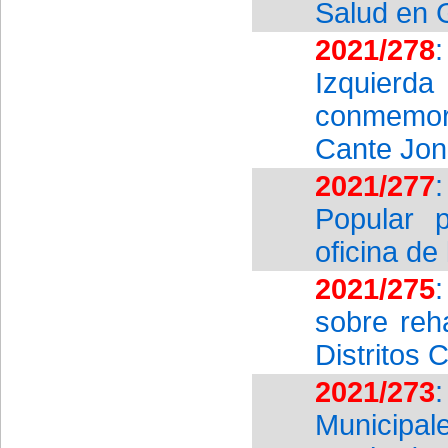
Salud en 
2021/278
Izquier
conmemor
Cante Jon
2021/277
Popular p
oficina de
2021/275
sobre reha
Distritos 
2021/273
Municipal