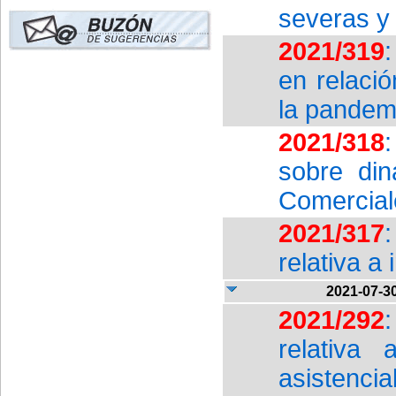
severas y 
2021/319
en relaci
la pandem
2021/318
sobre din
Comercial
2021/317
relativa a
2021-07-3
2021/292
relativa 
asistencia