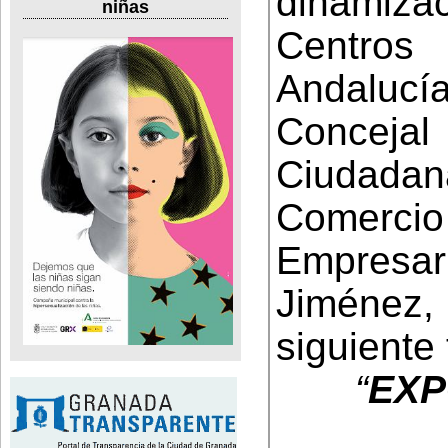
dinamiz
niñas
Centros
Andalucía
Concejal
Ciudada
Comercio
Empresar
Jiménez
siguiente 
“
EXP