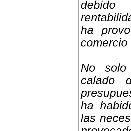
debido
rentabilid
ha prov
comercio 
No solo
calado 
presupue
ha habid
las neces
provocado