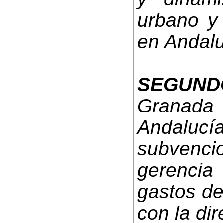
urbano y 
en Andalu
SEGUND
Granad
Andalucía
subvencio
gerencia 
gastos de
con la dir