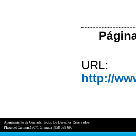
Página
URL:
http://w
Ayuntamiento de Granada. Todos los Derechos Reservados.
Plaza del Carmen,18071 Granada
|
958 539 697