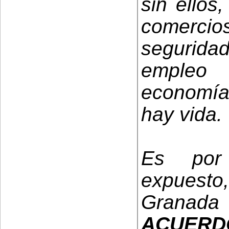
sin ellos
comercio
seguridad,
empleo 
economía
hay vida.
Es por 
expuesto
Granada
ACUERD