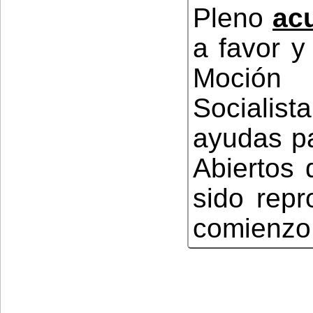
Pleno
ac
a favor y
Moción
Sociali
ayudas pa
Abiertos 
sido repr
comienzo 