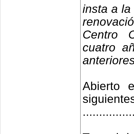
insta a l
renovaci
Centro 
cuatro a
anteriores
Abierto 
siguiente
...............