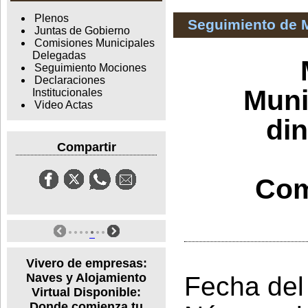
Plenos
Seguimiento de 
Juntas de Gobierno
Comisiones Municipales
Delegadas
Seguimiento Mociones
Declaraciones
Muni
Institucionales
Video Actas
di
Compartir
Com
Vivero de empresas:
Naves y Alojamiento
Fecha del
Virtual Disponible:
Donde comienza tu