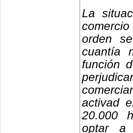
La situa
comercio 
orden se
cuantía 
función d
perjudica
comerci
activad 
20.000 h
optar a