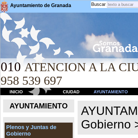
Buscar
Ayuntamiento de Granada
010
ATENCION A LA CIU
958 539 697
INICIO
CIUDAD
AYUNTAMIENTO
AYUNTAMIENTO
AYUNTAM
Gobierno
Plenos y Juntas de
Gobierno