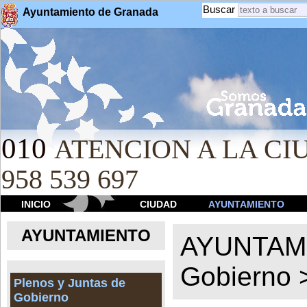
Buscar
Ayuntamiento de Granada
010
ATENCION A LA CIU
958 539 697
INICIO
CIUDAD
AYUNTAMIENTO
AYUNTAMIENTO
AYUNTAM
Gobierno
Plenos y Juntas de
Gobierno