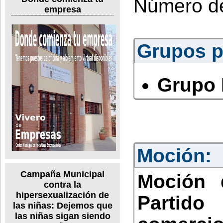
Número d
empresa
Grupos po
Grupo 
Moción:
Campaña Municipal
Moción 
contra la
hipersexualización de
Partid
las niñas: Dejemos que
las niñas sigan siendo