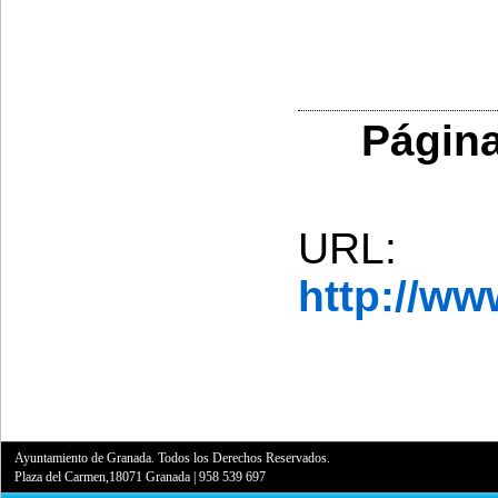
Página
URL:
http://w
Ayuntamiento de Granada. Todos los Derechos Reservados.
Plaza del Carmen,18071 Granada
|
958 539 697