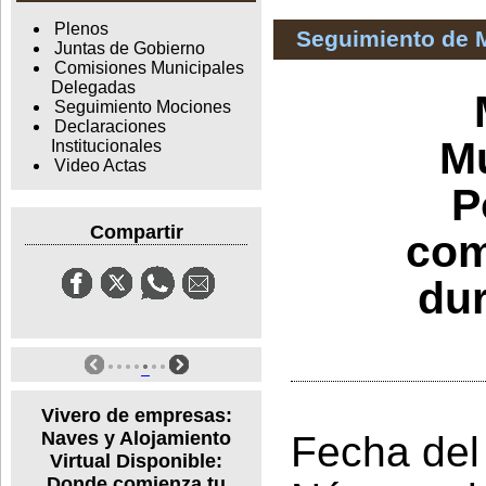
Plenos
Seguimiento de 
Juntas de Gobierno
Comisiones Municipales
Delegadas
Seguimiento Mociones
Declaraciones
Mu
Institucionales
Video Actas
P
Compartir
com
du
Vivero de empresas:
Naves y Alojamiento
Fecha del
Virtual Disponible:
Donde comienza tu