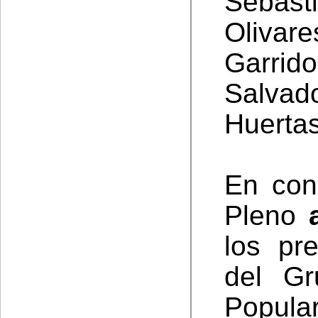
Sebast
Olivare
Garrid
Salvad
Huertas
En con
Pleno
los pr
del Gr
Popula