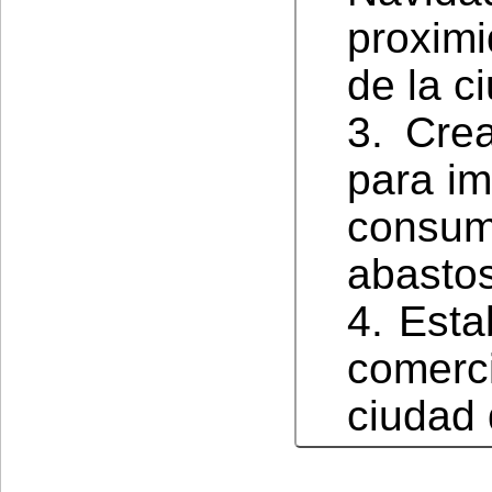
proximi
de la c
3. Crea
para im
consum
abastos
4. Esta
comer
ciudad