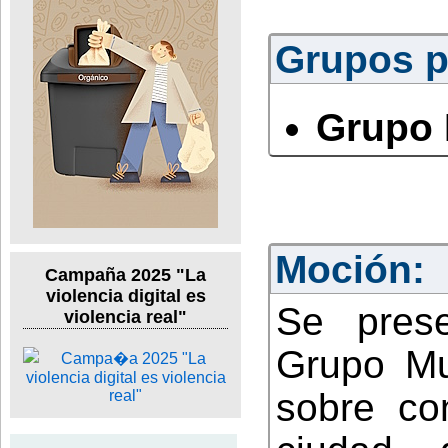
Grupos po
Grupo 
Moción:
Campaña 2025 "La
violencia digital es
Se pres
violencia real"
Grupo Mun
sobre co