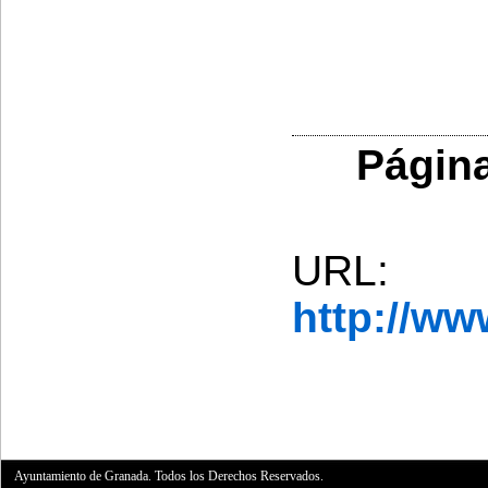
Página
URL:
http://w
Ayuntamiento de Granada. Todos los Derechos Reservados.