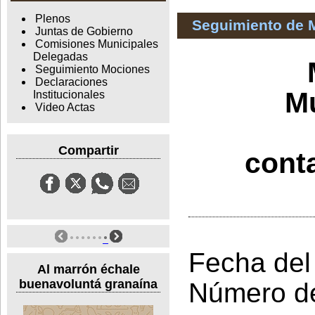
Plenos
Seguimiento de 
Juntas de Gobierno
Comisiones Municipales
Delegadas
Seguimiento Mociones
Declaraciones
Mu
Institucionales
Video Actas
Compartir
cont
Fecha del
Al marrón échale
buenavoluntá granaína
Número d