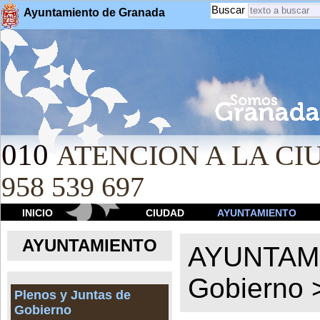
Buscar
Ayuntamiento de Granada
010
ATENCION A LA CIU
958 539 697
INICIO
CIUDAD
AYUNTAMIENTO
AYUNTAMIENTO
AYUNTAM
Gobierno
Plenos y Juntas de
Gobierno