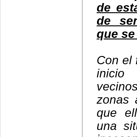
de est
de sen
que se
Con el 
inici
vecinos
zonas 
que el
una sit