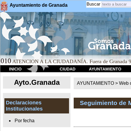
Buscar
Ayuntamiento de Granada
010
ATENCION A LA CIUDADANÍA. Fuera de Granada 9
INICIO
CIUDAD
AYUNTAMIENTO
Ayto.Granada
AYUNTAMIENTO > Web of
Seguimiento de 
Declaraciones
Institucionales
Por fecha