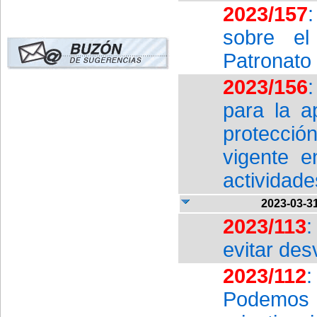
2023/157
sobre el
Patronato 
2023/156
para la a
protecció
vigente e
actividade
2023-03-3
2023/113
:
evitar de
2023/112
Podemos