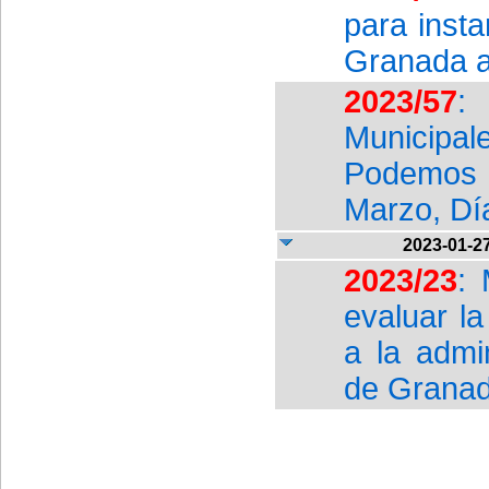
para insta
Granada al
2023/57
:
Municipal
Podemos 
Marzo, Día
2023-01-2
2023/23
:
evaluar l
a la admi
de Granad