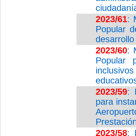
ciudadanía
2023/61
: 
Popular d
desarrollo
2023/60
: 
Popular 
inclusivo
educativos
2023/59
: 
para insta
Aeropuer
Prestación
2023/58
: 