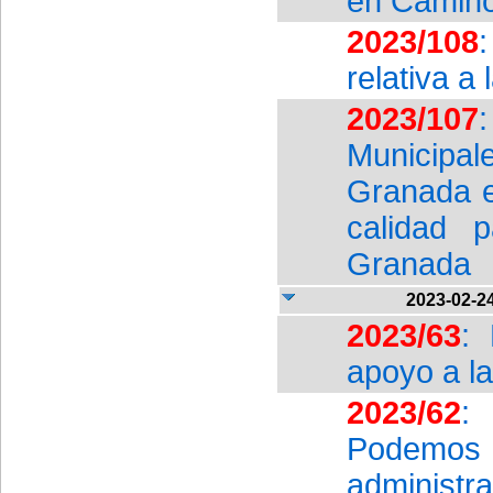
en Camino
2023/108
relativa a
2023/107
Municipa
Granada e
calidad 
Granada
2023-02-2
2023/63
:
apoyo a la
2023/62
:
Podemos p
administr