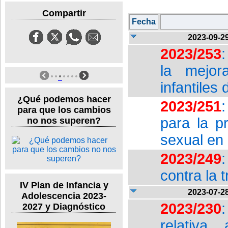
Compartir
Fecha
2023-09-2
2023/253
la mejor
infantiles
¿Qué podemos hacer
2023/251
para que los cambios
para la p
no nos superen?
sexual en 
2023/249
contra la 
IV Plan de Infancia y
2023-07-2
Adolescencia 2023-
2023/230
2027 y Diagnóstico
relativa