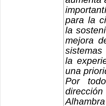
importan
para la c
la sosteni
mejora de
sistemas
la experi
una prior
Por todo
direcci
Alhambra 