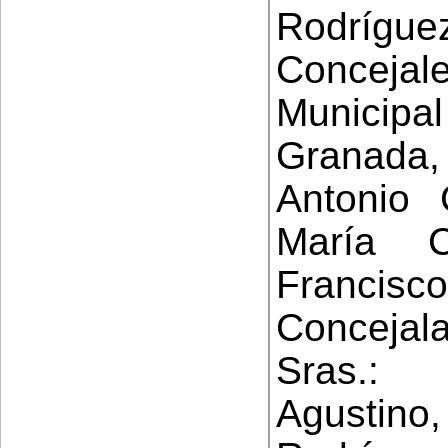
Rodrí
Conceja
Municip
Granada
Antonio 
María 
Francisc
Concejala
Sras.:
Agustino