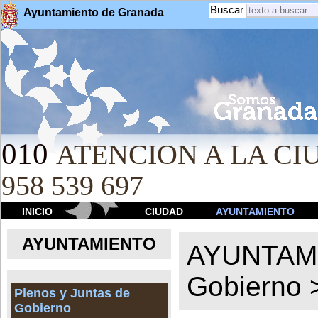
Buscar
Ayuntamiento de Granada
010
ATENCION A LA CIU
958 539 697
INICIO
CIUDAD
AYUNTAMIENTO
AYUNTAMIENTO
AYUNTAM
Gobierno
Plenos y Juntas de
Gobierno