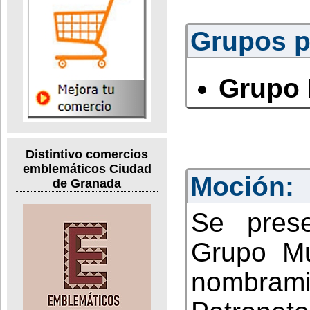
Grupos po
Grupo 
Distintivo comercios
emblemáticos Ciudad
Moción:
de Granada
Se pres
Grupo Mun
nombrami