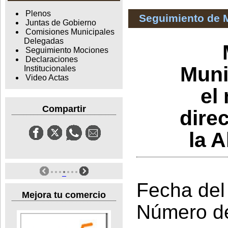
Plenos
Seguimiento de 
Juntas de Gobierno
Comisiones Municipales
Delegadas
Seguimiento Mociones
Declaraciones
Muni
Institucionales
Video Actas
el
Compartir
dire
la 
Fecha del
Mejora tu comercio
Número d