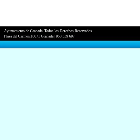
Ayuntamiento de Granada. Todos los Derechos Reservados.
Plaza del Carmen,18071 Granada
|
958 539 697