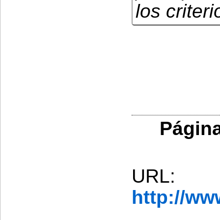
los criter
Página
URL:
http://w