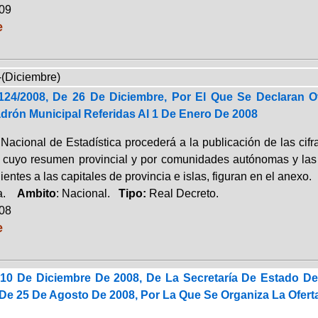
009
e
-(Diciembre)
124/2008, De 26 De Diciembre, Por El Que Se Declaran Of
drón Municipal Referidas Al 1 De Enero De 2008
o Nacional de Estadística procederá a la publicación de las ci
 cuyo resumen provincial y por comunidades autónomas y las 
entes a las capitales de provincia e islas, figuran en el anexo.
ca.
Ambito
: Nacional.
Tipo:
Real Decreto.
008
e
10 De Diciembre De 2008, De La Secretaría De Estado De
e 25 De Agosto De 2008, Por La Que Se Organiza La Oferta 