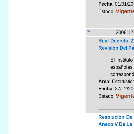
Fecha
: 01/01/2
Vigent
Estado:
2008:12
Real Decreto 2
Revisión Del Pa
El Institut
españoles,
correspondi
Area:
Estadísti
Fecha
: 27/12/2
Vigent
Estado:
Resolución De 
Anexo V De La D