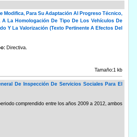
e Modifica, Para Su Adaptación Al Progreso Técnico,
va A La Homologación De Tipo De Los Vehículos De
do Y La Valorización (Texto Pertinente A Efectos Del
po:
Directiva.
Tamaño:1 kb
eral De Inspección De Servicios Sociales Para El
 periodo comprendido entre los años 2009 a 2012, ambos