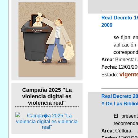
Real Decreto 1
2009
se fijan e
aplicación
correspond
Area:
Bienestar
Fecha
: 12/01/2
Vigent
Estado:
Campaña 2025 "La
violencia digital es
Real Decreto 20
violencia real"
Y De Las Biblio
El presen
recomendac
Area:
Cultura.