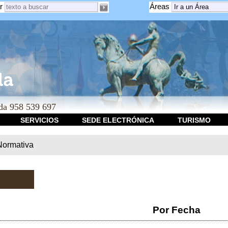
r
Áreas
a 958 539 697
SERVICIOS
SEDE ELECTRÓNICA
TURISMO
Normativa
Por Fecha