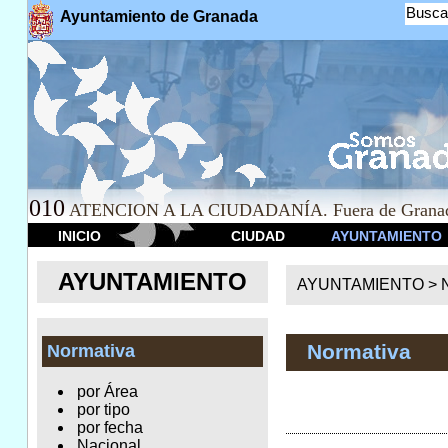
Busca
Ayuntamiento de Granada
010
ATENCION A LA CIUDADANÍA. Fuera de Granad
INICIO
CIUDAD
AYUNTAMIENTO
AYUNTAMIENTO
AYUNTAMIENTO >
Normativa
Normativa
por Área
por tipo
por fecha
Nacional