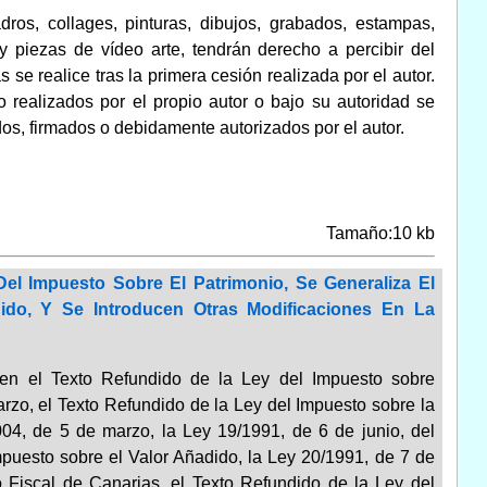
dros, collages, pinturas, dibujos, grabados, estampas,
as y piezas de vídeo arte, tendrán derecho a percibir del
se realice tras la primera cesión realizada por el autor.
 realizados por el propio autor o bajo su autoridad se
os, firmados o debidamente autorizados por el autor.
Tamaño:10 kb
l Impuesto Sobre El Patrimonio, Se Generaliza El
do, Y Se Introducen Otras Modificaciones En La
s en el Texto Refundido de la Ley del Impuesto sobre
rzo, el Texto Refundido de la Ley del Impuesto sobre la
04, de 5 de marzo, la Ley 19/1991, de 6 de junio, del
mpuesto sobre el Valor Añadido, la Ley 20/1991, de 7 de
 Fiscal de Canarias, el Texto Refundido de la Ley del