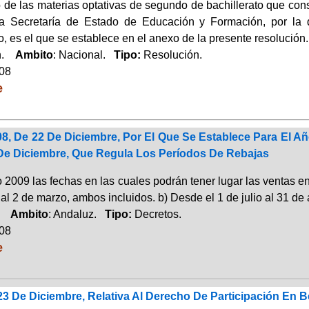
lo de las materias optativas de segundo de bachillerato que co
a Secretaría de Estado de Educación y Formación, por la q
o, es el que se establece en el anexo de la presente resolución.
ón.
Ambito
: Nacional.
Tipo:
Resolución.
008
e
8, De 22 De Diciembre, Por El Que Se Establece Para El Añ
 De Diciembre, Que Regula Los Períodos De Rebajas
 2009 las fechas en las cuales podrán tener lugar las ventas e
al 2 de marzo, ambos incluidos. b) Desde el 1 de julio al 31 de
o.
Ambito
: Andaluz.
Tipo:
Decretos.
008
e
23 De Diciembre, Relativa Al Derecho De Participación En B