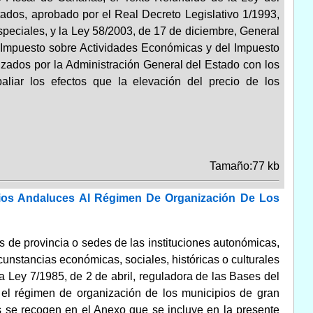
ados, aprobado por el Real Decreto Legislativo 1/1993,
peciales, y la Ley 58/2003, de 17 de diciembre, General
l Impuesto sobre Actividades Económicas y del Impuesto
zados por la Administración General del Estado con los
paliar los efectos que la elevación del precio de los
Tamaño:77 kb
pios Andaluces Al Régimen De Organización De Los
s de provincia o sedes de las instituciones autonómicas,
unstancias económicas, sociales, históricas o culturales
la Ley 7/1985, de 2 de abril, reguladora de las Bases del
 el régimen de organización de los municipios de gran
as se recogen en el Anexo que se incluye en la presente