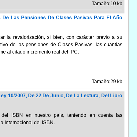
Tamaño:10 kb
s De Las Pensiones De Clases Pasivas Para El Año
ar la revalorización, si bien, con carácter previo a su
itivo de las pensiones de Clases Pasivas, las cuantías
e al citado incremento real del IPC.
Tamaño:29 kb
ey 10/2007, De 22 De Junio, De La Lectura, Del Libro
ma del ISBN en nuestro país, teniendo en cuenta las
a Internacional del ISBN.