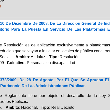
009
e
10 De Diciembre De 2008, De La Dirección General De Indu
torio Para La Puesta En Servicio De Las Plataformas E
e Resolución es de aplicación exclusivamente a plataformas
educida que se vayan a instalar en locales de pública concurre
 Social.
Ambito
: Andaluz.
Tipo:
Resolución.
009
Colectivo:
Personas con discapacidad
1373/2009, De 28 De Agosto, Por El Que Se Aprueba El
 Patrimonio De Las Administraciones Públicas
te Reglamento tiene por objeto el desarrollo de la Ley 
ciones Públicas.
io.
Ambito
: Nacional.
Tipo:
Real Decreto.