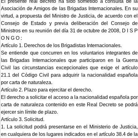
El presente real decreto ha sido sometido a consulta de la
Asociación de Amigos de las Brigadas Internacionales. En su
virtud, a propuesta del Ministro de Justicia, de acuerdo con el
Consejo de Estado y previa deliberación del Consejo de
Ministros en su reunión del día 31 de octubre de 2008, D I S P
O N G O :
Artículo 1. Derechos de los Brigadistas Internacionales.
Se entiende que concurren en los voluntarios integrantes de
las Brigadas Internacionales que participaron en la Guerra
Civil las circunstancias excepcionales que exige el artículo
21.1 del Código Civil para adquirir la nacionalidad española
por carta de naturaleza.
Artículo 2. Plazo para ejercitar el derecho.
El derecho a solicitar el acceso a la nacionalidad española por
carta de naturaleza contenido en este Real Decreto se podrá
ejercer sin límite de plazo.
Artículo 3. Solicitud.
1. La solicitud podrá presentarse en el Ministerio de Justicia,
en cualquiera de los lugares indicados en el artículo 38.4 de la