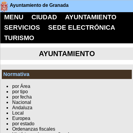
Ayuntamiento de Granada
MENU
CIUDAD
AYUNTAMIENTO
SERVICIOS
SEDE ELECTRÓNICA
TURISMO
AYUNTAMIENTO
Normativa
por Área
por tipo
por fecha
Nacional
Andaluza
Local
Europea
por estado
Ordenanzas fiscales