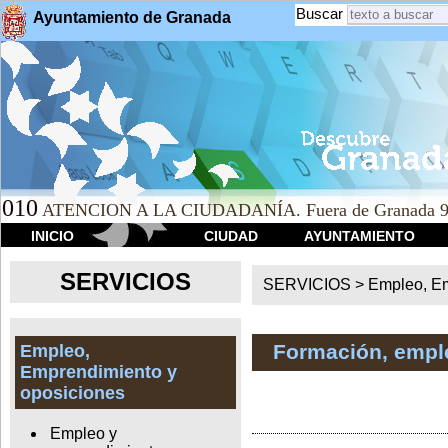
Buscar
Ayuntamiento de Granada
010
ATENCION A LA CIUDADANÍA. Fuera de Granada 9
INICIO
CIUDAD
AYUNTAMIENTO
SERVICIOS
SERVICIOS >
Empleo, Em
Formación, empl
Empleo,
Emprendimiento y
oposiciones
Empleo y