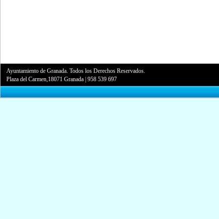
Ayuntamiento de Granada. Todos los Derechos Reservados.
Plaza del Carmen,18071 Granada
|
958 539 697