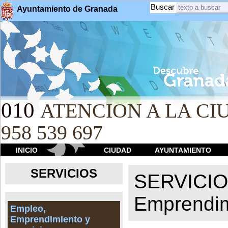
Buscar
Ayuntamiento de Granada
010
ATENCION A LA CIU
958 539 697
INICIO
CIUDAD
AYUNTAMIENTO
SERVICIOS
SERVICI
Emprendim
Empleo,
Emprendimiento y