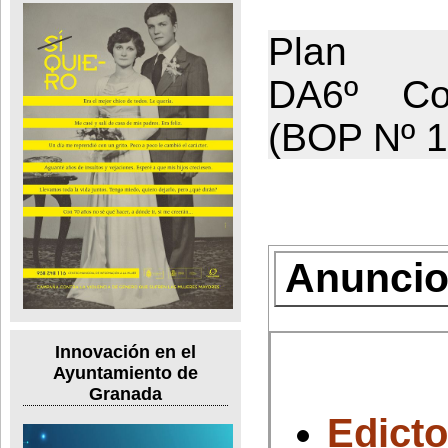
Plan Est
DA6º Con
(BOP Nº 1
Anuncios
Innovación en el
Ayuntamiento de
Granada
Edict