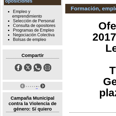
oposiciones
Formación, empl
Empleo y
emprendimiento
Selección de Personal
Ofe
Consulta de opositores
Programas de Empleo
2017
Negociación Colectiva
Bolsas de empleo
Le
Compartir
T
Ge
pla
Campaña Municipal
contra la Violencia de
género: Sí quiero