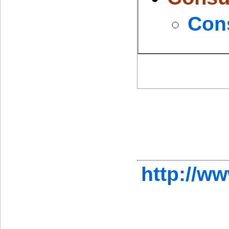
Cons
http://w