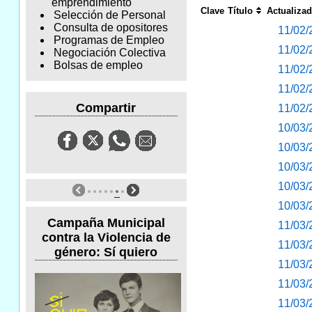
emprendimiento
Clave
Título
Actualiza
Selección de Personal
Consulta de opositores
11/02/
Programas de Empleo
11/02/
Negociación Colectiva
Bolsas de empleo
11/02/
11/02/
Compartir
11/02/
10/03/
10/03/
10/03/
10/03/
10/03/
Campaña Municipal
11/03/
contra la Violencia de
11/03/
género: Sí quiero
11/03/
11/03/
11/03/