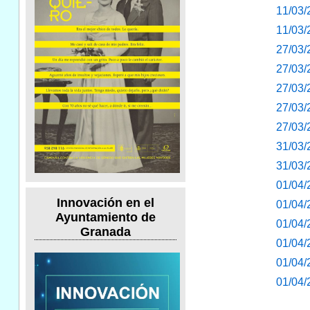
11/03/
11/03/
27/03/
27/03/
27/03/
27/03/
27/03/
31/03/
31/03/
01/04/
Innovación en el
01/04/
Ayuntamiento de
01/04/
Granada
01/04/
01/04/
01/04/