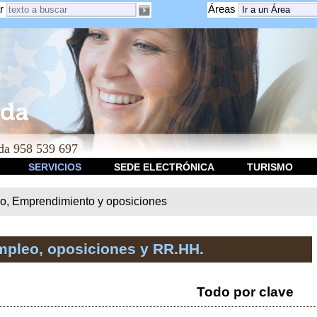
r
Áreas
a 958 539 697
SERVICIOS
SEDE ELECTRÓNICA
TURISMO
o, Emprendimiento y oposiciones
mpleo, oposiciones y RR.HH.
Todo por clave