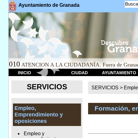
Busca
Ayuntamiento de Granada
010
ATENCION A LA CIUDADANÍA. Fuera de Granad
INICIO
CIUDAD
AYUNTAMIENTO
SERVICIOS
SERVICIOS >
Emple
Formación, e
Empleo,
Emprendimiento y
oposiciones
Empleo y