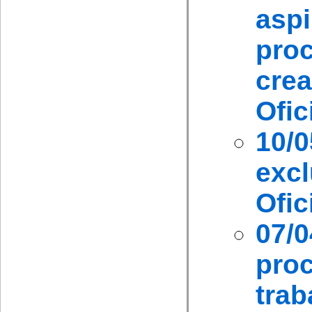
asp
pro
crea
Ofic
10/
excl
Ofic
07/
pro
trab