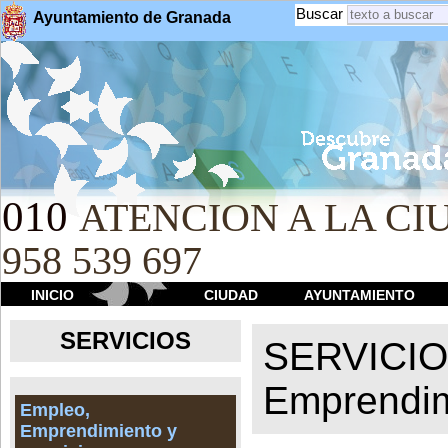
Buscar
Ayuntamiento de Granada
010
ATENCION A LA CIU
958 539 697
INICIO
CIUDAD
AYUNTAMIENTO
SERVICIOS
SERVICI
Emprendim
Empleo,
Emprendimiento y