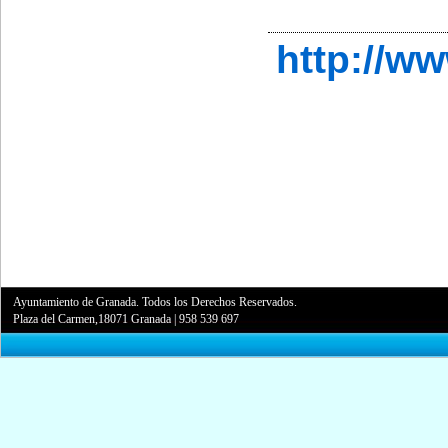
http://w
Ayuntamiento de Granada. Todos los Derechos Reservados.
Plaza del Carmen,18071 Granada
|
958 539 697