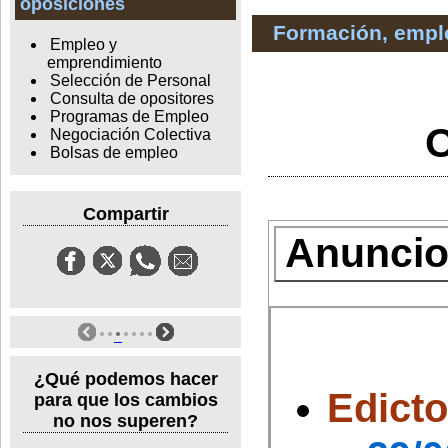
oposiciones
Formación, empl
Empleo y
emprendimiento
Selección de Personal
Consulta de opositores
Programas de Empleo
O
Negociación Colectiva
Bolsas de empleo
Compartir
Anuncios
¿Qué podemos hacer
Edict
para que los cambios
no nos superen?