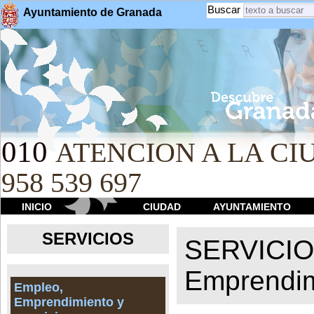
Buscar
Ayuntamiento de Granada
010
ATENCION A LA CIU
958 539 697
INICIO
CIUDAD
AYUNTAMIENTO
SERVICIOS
SERVICI
Emprendim
Empleo,
Emprendimiento y