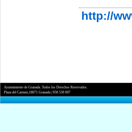
http://w
Ayuntamiento de Granada. Todos los Derechos Reservados.
Plaza del Carmen,18071 Granada
|
958 539 697