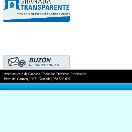
Ayuntamiento de Granada. Todos los Derechos Reservados.
Plaza del Carmen,18071 Granada
|
958 539 697