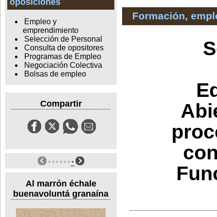
oposiciones
Formación, empl
Empleo y
emprendimiento
Selección de Personal
S
Consulta de opositores
Programas de Empleo
Negociación Colectiva
Bolsas de empleo
Ed
Compartir
Abi
proc
con
Func
Al marrón échale
buenavoluntá granaína