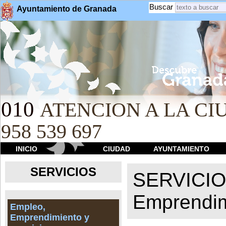
Buscar
Ayuntamiento de Granada
010
ATENCION A LA CIU
958 539 697
INICIO
CIUDAD
AYUNTAMIENTO
SERVICIOS
SERVICI
Emprendim
Empleo,
Emprendimiento y