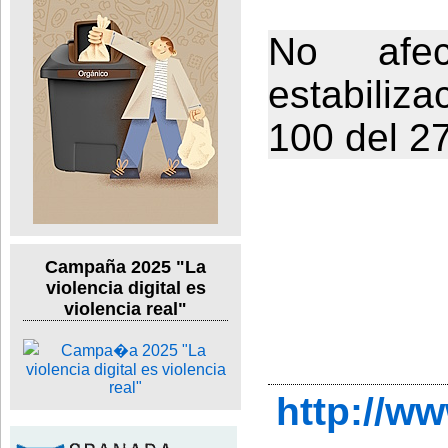
No afe
estabiliz
100 del 2
Campaña 2025 "La
violencia digital es
violencia real"
http://w