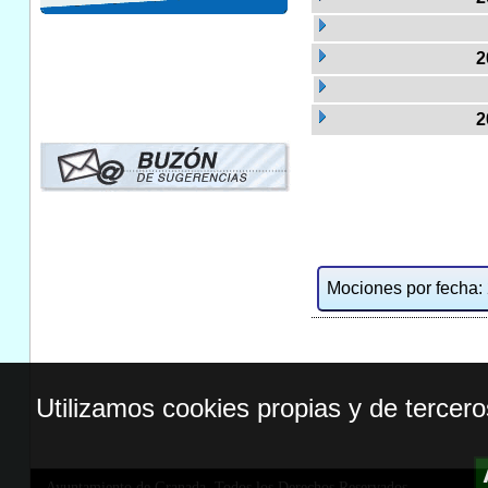
2
2
Mociones por fecha: 2
Utilizamos cookies propias y de tercer
Ayuntamiento de Granada. Todos los Derechos Reservados.