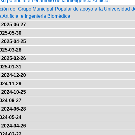
u potencial en el ámbito de la Inteligencia Artificial
ción del Grupo Municipal Popular de apoyo a la Universidad d
a Artificial e Ingeniería Biomédica
2025-06-27
025-05-30
2025-04-25
025-03-28
2025-02-26
025-01-31
2024-12-20
024-11-29
2024-10-25
024-09-27
2024-06-28
024-05-24
2024-04-26
024-03-22