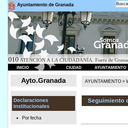
Busca
Ayuntamiento de Granada
010
ATENCION A LA CIUDADANÍA. Fuera de Granad
INICIO
CIUDAD
AYUNTAMIENTO
Ayto.Granada
AYUNTAMIENTO > We
Seguimiento 
Declaraciones
Institucionales
Por fecha