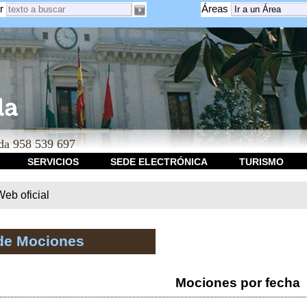
r
Áreas
a 958 539 697
SERVICIOS
SEDE ELECTRÓNICA
TURISMO
b oficial
de Mociones
Mociones por fecha