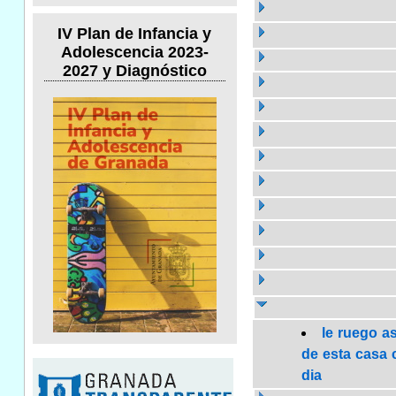
IV Plan de Infancia y
Adolescencia 2023-
2027 y Diagnóstico
le ruego a
de esta casa c
dia