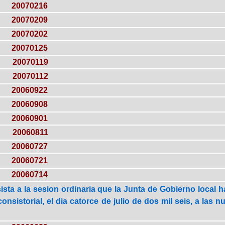
20070216
20070209
20070202
20070125
20070119
20070112
20060922
20060908
20060901
20060811
20060727
20060721
20060714
sista a la sesion ordinaria que la Junta de Gobierno local
onsistorial, el dia catorce de julio de dos mil seis, a las