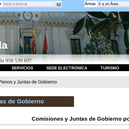
r
Áreas
a 958 539 697
SERVICIOS
SEDE ELECTRÓNICA
TURISMO
Plenos y Juntas de Gobierno
tas de Gobierno
Comisiones y Juntas de Gobierno po