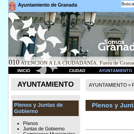
Busca
Ayuntamiento de Granada
010
ATENCION A LA CIUDADANÍA. Fuera de Granad
INICIO
CIUDAD
AYUNTAMIENTO
AYUNTAMIENTO
AYUNTAMIENTO >
Plenos y Jun
Plenos y Juntas de
Gobierno
Plenos
Juntas de Gobierno