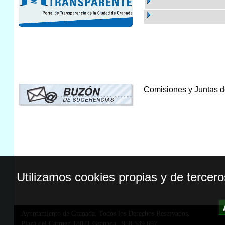
Comisiones y Juntas de
Utilizamos cookies propias y de tercer
Ayuntamiento de Granada. Todos los Derechos Reservados.
Plaza del Carmen,18071 Granada
|
958 539 697