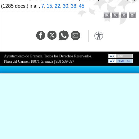
(1285 docs.) ir a: ,
7
,
15
,
22
,
30
,
38
,
45
Ayuntamiento de Granada. Todos los Derechos Reservados.
Plaza del Carmen,18071 Granada
|
958 539 697