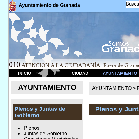
Busca
Ayuntamiento de Granada
010
ATENCION A LA CIUDADANÍA. Fuera de Granad
INICIO
CIUDAD
AYUNTAMIENTO
AYUNTAMIENTO
AYUNTAMIENTO >
Plenos y Junt
Plenos y Juntas de
Gobierno
Plenos
Juntas de Gobierno