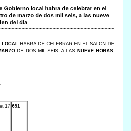
de Gobierno local habra de celebrar en el
tro de marzo de dos mil seis, a las nueve
den del dia
O LOCAL
HABRA DE CELEBRAR EN EL SALON DE
MARZO
DE DOS MIL SEIS, A LAS
NUEVE HORAS
,
A
ha 17
651