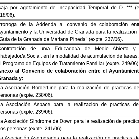
aja por agotamiento de Incapacidad Temporal de D. *** (e
18/06).
Prorroga de la Addenda al convenio de colaboración ent
yuntamiento y la Universidad de Granada para la realización 
Guía de la Granada de Mariana Pineda" (expte. 237/06).
Contratación de un/a Educador/a de Medio Abierto y 
rabajador/a Social, en la modalidad de acumulación de tareas,
l Programa de Equipos de Tratamiento Familiar (expte. 249/06)
Anexo al Convenio de colaboración entre el Ayuntamien
Granada y:
a Asociación BorderLine para la realización de practicas d
ersonas (expte. 238/06).
La Asociación Aspace para la realización de practicas d
ersonas (expte. 239/06).
a Asociación Síndrome de Down para la realización de practic
os personas (expte. 241/06).
a Asociación Asprogrades para la realización de practicas d