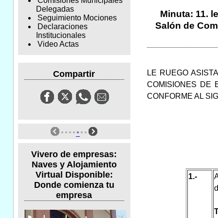
Comisiones Municipales
Delegadas
Minuta: 11. l
Seguimiento Mociones
Salón de Comis
Declaraciones
Institucionales
Video Actas
LE RUEGO ASISTA
Compartir
COMISIONES DE E
CONFORME AL SI
Vivero de empresas:
Naves y Alojamiento
Virtual Disponible:
1.-
A
Donde comienza tu
d
empresa