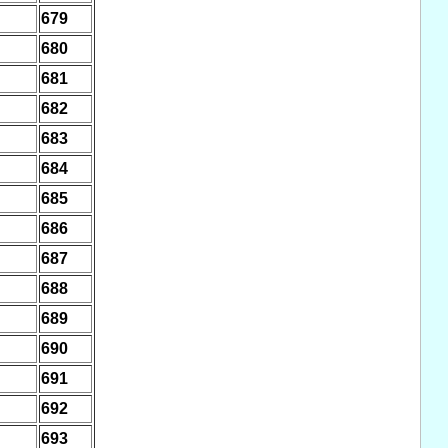
679
680
681
682
683
684
685
686
687
688
689
690
691
692
693