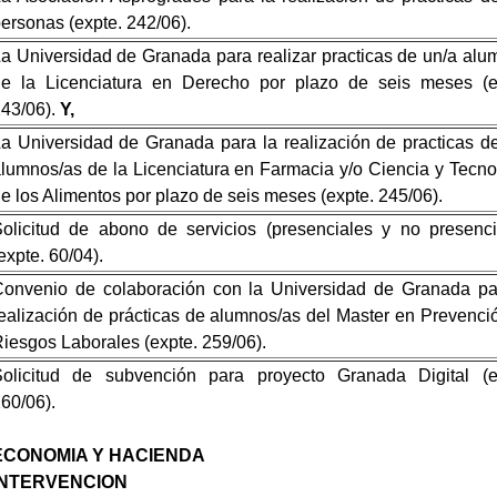
ersonas (expte. 242/06).
a Universidad de Granada para realizar practicas de un/a alu
e la Licenciatura en Derecho por plazo de seis meses (e
43/06).
Y,
a Universidad de Granada para la realización de practicas d
lumnos/as de la Licenciatura en Farmacia y/o Ciencia y Tecno
e los Alimentos por plazo de seis meses (expte. 245/06).
olicitud de abono de servicios (presenciales y no presenci
expte. 60/04).
onvenio de colaboración con la Universidad de Granada pa
ealización de prácticas de alumnos/as del Master en Prevenci
iesgos Laborales (expte. 259/06).
olicitud de subvención para proyecto Granada Digital (e
60/06).
ECONOMIA Y HACIENDA
INTERVENCION