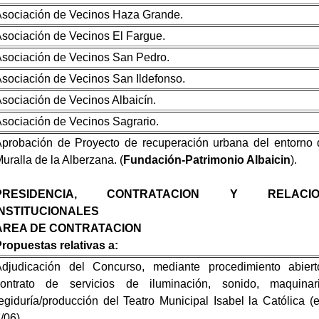
sociación de Vecinos Haza Grande.
sociación de Vecinos El Fargue.
sociación de Vecinos San Pedro.
sociación de Vecinos San Ildefonso.
sociación de Vecinos Albaicín.
sociación de Vecinos Sagrario.
probación de Proyecto de recuperación urbana del entorno 
uralla de la Alberzana. (
Fundación-Patrimonio Albaicin
).
PRESIDENCIA, CONTRATACION Y RELACIO
INSTITUCIONALES
AREA DE CONTRATACION
ropuestas relativas a:
djudicación del Concurso, mediante procedimiento abiert
contrato de servicios de iluminación, sonido, maquina
egiduría/producción del Teatro Municipal Isabel la Católica (e
/06).