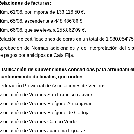
elaciones de facturas:
úm. 61/06, por importe de 133.116’50 €.
úm. 65/06, ascendente a 448.486’86 €.
úm. 66/06, que se eleva a 255.862’09 €.
elación de certificaciones de obras en un total de 1.980.054’75
probación de Normas adicionales y de interpretación del si
e pagos por anticipos de Caja Fija.
ustificación de subvenciones concedidas para arrendamie
antenimiento de locales, que rinden:
ederación Provincial de Asociaciones de Vecinos.
sociación de Vecinos San Francisco Javier.
sociación de Vecinos Polígono Almanjayar.
sociación de Vecinos Polígono de Cartuja.
sociación de Vecinos Campo Verde.
sociación de Vecinos Joaquina Eguaras.