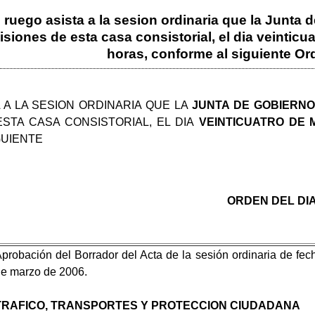
e ruego asista a la sesion ordinaria que la Junta 
iones de esta casa consistorial, el dia veinticua
horas, conforme al siguiente Or
 A LA SESION ORDINARIA QUE LA
JUNTA DE GOBIERN
STA CASA CONSISTORIAL, EL DIA
VEINTICUATRO DE 
GUIENTE
ORDEN DEL DI
probación del Borrador del Acta de la sesión ordinaria de fec
e marzo de 2006.
TRAFICO, TRANSPORTES Y PROTECCION CIUDADANA