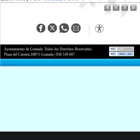
Ayuntamiento de Granada. Todos los Derechos Reservados.
Plaza del Carmen,18071 Granada
|
958 539 697