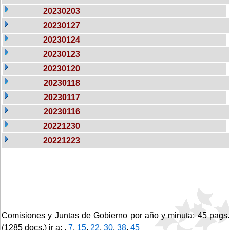
20230203
20230127
20230124
20230123
20230120
20230118
20230117
20230116
20221230
20221223
Comisiones y Juntas de Gobierno por año y minuta: 45 pags.
(1285 docs.) ir a: ,
7
,
15
,
22
,
30
,
38
,
45