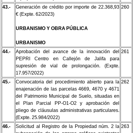
43.-
Generación de crédito por importe de 22.368,93
260
€ (Expte. 62/2023)
URBANISMO Y OBRA PÚBLICA
URBANISMO
44.-
Aprobación del avance de la innovación del
261
PEPRI Centro en Callejón de Jalifa para
supresión de vial de prolongación. (Expte.
17.957/2022)
45.-
Convocatoria del procedimiento abierto para la
262
enajenación de las parcelas 4669, 4670 y 4671
del Patrimonio Municipal de Suelo, situadas en
el Plan Parcial PP-O1-O2 y aprobación del
pliego de cláusulas administrativas particulares.
(Expte. 25.984/2022)
46.-
Solicitud al Registro de la Propiedad núm. 2 la
263