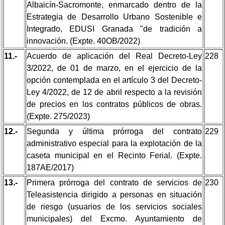
Albaicín-Sacromonte, enmarcado dentro de la
Estrategia de Desarrollo Urbano Sostenible e
Integrado, EDUSI Granada "de tradición a
innovación. (Expte. 40OB/2022)
11.-
Acuerdo de aplicación del Real Decreto-Ley
228
3/2022, de 01 de marzo, en el ejercicio de la
opción contemplada en el artículo 3 del Decreto-
Ley 4/2022, de 12 de abril respecto a la revisión
de precios en los contratos públicos de obras.
(Expte. 275/2023)
12.-
Segunda y última prórroga del contrato
229
administrativo especial para la explotación de la
caseta municipal en el Recinto Ferial. (Expte.
187AE/2017)
13.-
Primera prórroga del contrato de servicios de
230
Teleasistencia dirigido a personas en situación
de riesgo (usuarios de los servicios sociales
municipales) del Excmo. Ayuntamiento de