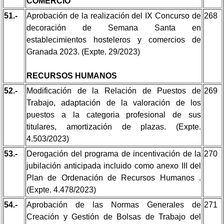
COMERCIO
51.-
Aprobación de la realización del IX Concurso de
268
decoración de Semana Santa en
establecimientos hosteleros y comercios de
Granada 2023. (Expte. 29/2023)
RECURSOS HUMANOS
52.-
Modificación de la Relación de Puestos de
269
Trabajo, adaptación de la valoración de los
puestos a la categoria profesional de sus
titulares, amortización de plazas. (Expte.
4.503/2023)
53.-
Derogación del programa de incentivación de la
270
jubilación anticipada incluido como anexo III del
Plan de Ordenación de Recursos Humanos .
(Expte. 4.478/2023)
54.-
Aprobación de las Normas Generales de
271
Creación y Gestión de Bolsas de Trabajo del