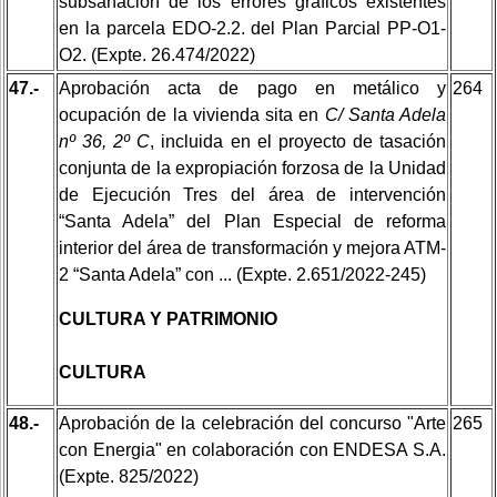
subsanación de los errores gráficos existentes
en la parcela EDO-2.2. del Plan Parcial PP-O1-
O2. (Expte. 26.474/2022)
47.-
Aprobación acta de pago en metálico y
264
ocupación de la vivienda sita en
C/ Santa Adela
nº 36, 2º C
, incluida en el proyecto de tasación
conjunta de la expropiación forzosa de la Unidad
de Ejecución Tres del área de intervención
“Santa Adela” del Plan Especial de reforma
interior del área de transformación y mejora ATM-
2 “Santa Adela” con ... (Expte. 2.651/2022-245)
CULTURA Y PATRIMONIO
CULTURA
48.-
Aprobación de la celebración del concurso "Arte
265
con Energia" en colaboración con ENDESA S.A.
(Expte. 825/2022)