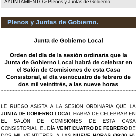
AYUNTAMIENTO >
Plenos y Juntas de Gobierno
Plenos y Juntas de Gobierno.
Junta de Gobierno Local
Orden del día de la sesión ordinaria que la
Junta de Gobierno Local habrá de celebrar en
el Salón de Comisiones de esta Casa
Consistorial, el día veinticuatro de febrero de
dos mil veintitrés, a las nueve horas
LE RUEGO ASISTA A LA SESIÓN ORDINARIA QUE LA
JUNTA DE GOBIERNO LOCAL
HABRÁ DE CELEBRAR EN
EL SALÓN DE COMISIONES DE ESTA CASA
CONSISTORIAL, EL DÍA
VEINTICUATRO DE FEBRERO
DE
DOS MIL VEINTITRÉS, A LAS
NUEVE HORAS (09:00 H
),