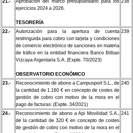
21.-
Aprobación del marco presupuestario para los
238
ejercicios 2024 a 2026.
TESORERÍA
22.-
Autorización para la apertura de cuenta
239
restringuida para cobro con tarjeta y condiciones
de comercio electrónico de sanciones en materia
de tráfico en la entidad financiera Banco Bilbao
Vizcaya Argentaria S.A. (Expte. 70/2023)
OBSERVATORIO ECONÓMICO
23.-
Reconocimiento de abono a Campusport S.L., de
240
la cantidad de 1.160 € en concepto de costes de
gestión de cobro con motivo de la mora en el
pago de facturas. (Expte. 34/2021)
24.-
Reconocimiento de abono a Api Movilidad S.A.,
241
de la cantidad de 320 € en concepto de costes
de gestión de cobro con motivo de la mora en el