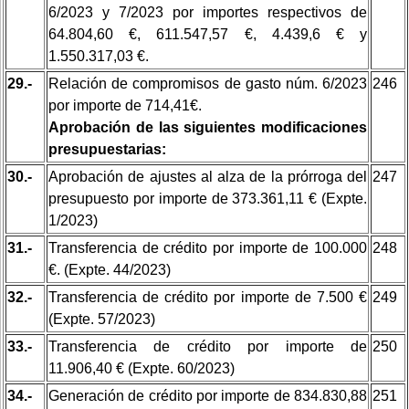
6/2023 y 7/2023 por importes respectivos de
64.804,60 €, 611.547,57 €, 4.439,6 € y
1.550.317,03 €.
29.-
Relación de compromisos de gasto núm. 6/2023
246
por importe de 714,41€.
Aprobación de las siguientes modificaciones
presupuestarias:
30.-
Aprobación de ajustes al alza de la prórroga del
247
presupuesto por importe de 373.361,11 € (Expte.
1/2023)
31.-
Transferencia de crédito por importe de 100.000
248
€. (Expte. 44/2023)
32.-
Transferencia de crédito por importe de 7.500 €
249
(Expte. 57/2023)
33.-
Transferencia de crédito por importe de
250
11.906,40 € (Expte. 60/2023)
34.-
Generación de crédito por importe de 834.830,88
251