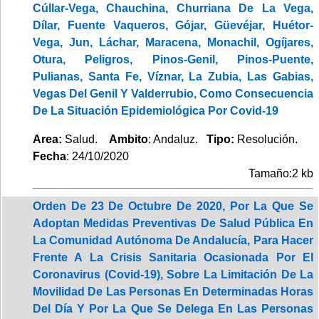
Cúllar-Vega, Chauchina, Churriana De La Vega,
Dílar, Fuente Vaqueros, Gójar, Güevéjar, Huétor-
Vega, Jun, Láchar, Maracena, Monachil, Ogíjares,
Otura, Peligros, Pinos-Genil, Pinos-Puente,
Pulianas, Santa Fe, Víznar, La Zubia, Las Gabias,
Vegas Del Genil Y Valderrubio, Como Consecuencia
De La Situación Epidemiológica Por Covid-19
Area:
Salud.
Ambito
: Andaluz.
Tipo:
Resolución.
Fecha
: 24/10/2020
Tamaño:2 kb
Orden De 23 De Octubre De 2020, Por La Que Se
Adoptan Medidas Preventivas De Salud Pública En
La Comunidad Autónoma De Andalucía, Para Hacer
Frente A La Crisis Sanitaria Ocasionada Por El
Coronavirus (Covid-19), Sobre La Limitación De La
Movilidad De Las Personas En Determinadas Horas
Del Día Y Por La Que Se Delega En Las Personas