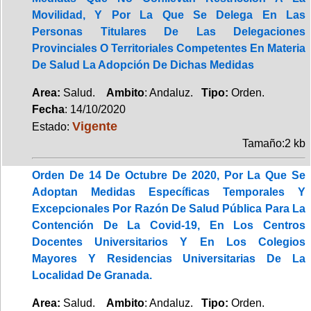
Movilidad, Y Por La Que Se Delega En Las
Personas Titulares De Las Delegaciones
Provinciales O Territoriales Competentes En Materia
De Salud La Adopción De Dichas Medidas
Area:
Salud.
Ambito
: Andaluz.
Tipo:
Orden.
Fecha
: 14/10/2020
Vigente
Estado:
Tamaño:2 kb
Orden De 14 De Octubre De 2020, Por La Que Se
Adoptan Medidas Específicas Temporales Y
Excepcionales Por Razón De Salud Pública Para La
Contención De La Covid-19, En Los Centros
Docentes Universitarios Y En Los Colegios
Mayores Y Residencias Universitarias De La
Localidad De Granada.
Area:
Salud.
Ambito
: Andaluz.
Tipo:
Orden.