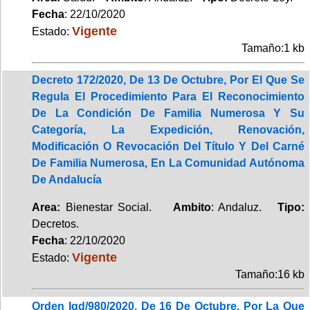
Fecha
: 22/10/2020
Vigente
Estado:
Tamaño:1 kb
Decreto 172/2020, De 13 De Octubre, Por El Que Se
Regula El Procedimiento Para El Reconocimiento
De La Condición De Familia Numerosa Y Su
Categoría, La Expedición, Renovación,
Modificación O Revocación Del Título Y Del Carné
De Familia Numerosa, En La Comunidad Autónoma
De Andalucía
Area:
Bienestar Social.
Ambito
: Andaluz.
Tipo:
Decretos.
Fecha
: 22/10/2020
Vigente
Estado:
Tamaño:16 kb
Orden Igd/980/2020, De 16 De Octubre, Por La Que