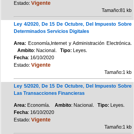
Vigente
Estado:
Tamaño:81 kb
Ley 4/2020, De 15 De Octubre, Del Impuesto Sobre
Determinados Servicios Digitales
Area:
Economía,Internet y Administración Electrónica.
Ambito
: Nacional.
Tipo:
Leyes.
Fecha
: 16/10/2020
Vigente
Estado:
Tamaño:1 kb
Ley 5/2020, De 15 De Octubre, Del Impuesto Sobre
Las Transacciones Financieras
Area:
Economía.
Ambito
: Nacional.
Tipo:
Leyes.
Fecha
: 16/10/2020
Vigente
Estado:
Tamaño:1 kb