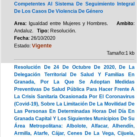
Competentes Al Sistema De Seguimiento Integral
De Los Casos De Violencia De Género
Area:
Igualdad entre Mujeres y Hombres.
Ambito
:
Andaluz.
Tipo:
Resolución.
Fecha
: 26/10/2020
Vigente
Estado:
Tamaño:1 kb
Resolución De 24 De Octubre De 2020, De La
Delegación Territorial De Salud Y Familias En
Granada, Por La Que Se Adoptan Medidas
Preventivas De Salud Pública Para Hacer Frente A
La Crisis Sanitaria Ocasionada Por El Coronavirus
(Covid-19), Sobre La Limitación De La Movilidad De
Las Personas En Determinadas Horas Del Día En
Granada Capital Y Los Siguientes Municipios De Su
Área Metropolitana: Albolote, Alfacar, Alhendín,
Armilla, Atarfe, Cájar, Cenes De La Vega, Cijuela,