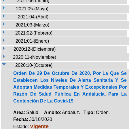
2021:06-(Junio)
2021:05-(Mayo)
2021:04-(Abril)
2021:03-(Marzo)
2021:02-(Febrero)
2021:01-(Enero)
2020:12-(Diciembre)
2020:11-(Noviembre)
2020:10-(Octubre)
Orden De 29 De Octubre De 2020, Por La Que Se
Establecen Los Niveles De Alerta Sanitaria Y Se
Adoptan Medidas Temporales Y Excepcionales Por
Razón De Salud Pública En Andalucía, Para La
Contención De La Covid-19
Area:
Salud.
Ambito
: Andaluz.
Tipo:
Orden.
Fecha
: 30/10/2020
Vigente
Estado: