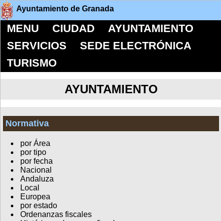
Ayuntamiento de Granada
MENU
CIUDAD
AYUNTAMIENTO
SERVICIOS
SEDE ELECTRÓNICA
TURISMO
AYUNTAMIENTO
Normativa
por Área
por tipo
por fecha
Nacional
Andaluza
Local
Europea
por estado
Ordenanzas fiscales