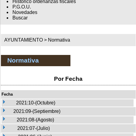
Histórico ordenanzas fiscales
P.G.O.U.
Novedades
Buscar
AYUNTAMIENTO >
Normativa
Normativa
Por Fecha
Fecha
2021:10-(Octubre)
2021:09-(Septiembre)
2021:08-(Agosto)
2021:07-(Julio)