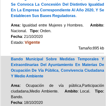
Se Convoca La Concesión Del Distintivo Igualdad
En La Empresa Correspondiente Al Año 2020, Y Se
Establecen Sus Bases Reguladoras.
Area:
Igualdad entre Mujeres y Hombres.
Ambito
:
Nacional.
Tipo:
Orden.
Fecha
: 21/10/2020
Vigente
Estado:
Tamaño:895 kb
Bando Municipal Sobre Medidas Temporales Y
Extraordinarias Del Ayuntamiento En Materias De
Ocupación De Vía Pública, Convivencia Ciudadana
Y Medio Ambiente
Area:
Ocupación de vía pública,Participación
ciudadana,Medio Ambiente.
Ambito
: Local.
Tipo:
Bando.
Fecha
: 18/10/2020