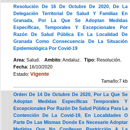
Resolución De 16 De Octubre De 2020, De La
Delegación Territorial De Salud Y Familias En
Granada, Por La Que Se Adoptan Medidas
Específicas, Temporales Y Excepcionales Por
Razón De Salud Pública En La Localidad De
Granada Como Consecuencia De La Situación
Epidemiológica Por Covid-19
Area:
Salud.
Ambito
: Andaluz.
Tipo:
Resolución.
Fecha
: 16/10/2020
Vigente
Estado:
Tamaño:7 kb
Orden De 14 De Octubre De 2020, Por La Que Se
Adoptan Medidas Específicas Temporales Y
Excepcionales Por Razón De Salud Pública Para La
Contención De La Covid-19, En Localidades O
Parte De Las Mismas Donde Es Necesario Adoptar
Medidas Que No Conllevan Restricción A La