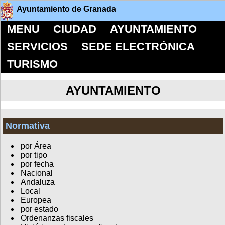
Ayuntamiento de Granada
MENU
CIUDAD
AYUNTAMIENTO
SERVICIOS
SEDE ELECTRÓNICA
TURISMO
AYUNTAMIENTO
Normativa
por Área
por tipo
por fecha
Nacional
Andaluza
Local
Europea
por estado
Ordenanzas fiscales