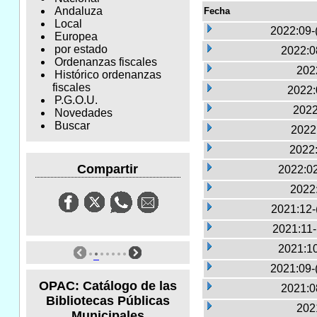
Andaluza
Fecha
Local
2022:09-
Europea
por estado
2022:0
Ordenanzas fiscales
2022
Histórico ordenanzas
fiscales
2022:
P.G.O.U.
2022
Novedades
Buscar
2022:
2022:
Compartir
2022:02
2022
2021:12-
2021:11
2021:10
2021:09-
OPAC: Catálogo de las
2021:0
Bibliotecas Públicas
2021
Municipales