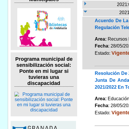
2021:
2021
Acuerdo De La 
Regulación Tele
Area:
Recursos
Fecha
: 28/05/2
Vigent
Estado:
Programa municipal de
sensibilización social:
Ponte en mi lugar si
Resolución De 
tuvieras una
Junta De Anda
discapacidad
2021/2022 En T
Area:
Educaci
Fecha
: 28/05/2
Vigent
Estado: