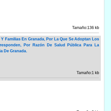
Tamaño:136 kb
d Y Familias En Granada, Por La Que Se Adoptan Los
rresponden, Por Razón De Salud Pública Para La
ia De Granada.
Tamaño:1 kb