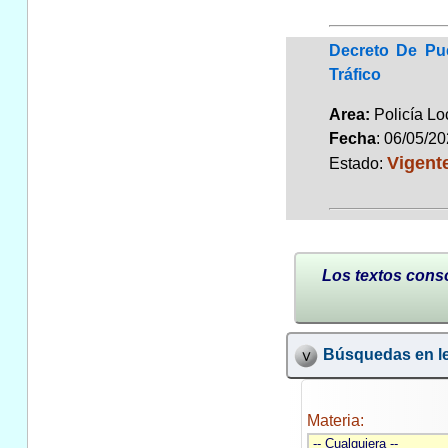
Decreto De Pue
Tráfico
Area:
Policía L
Fecha
: 06/05/2
Vigent
Estado:
Los textos conso
Búsquedas en le
Materia: