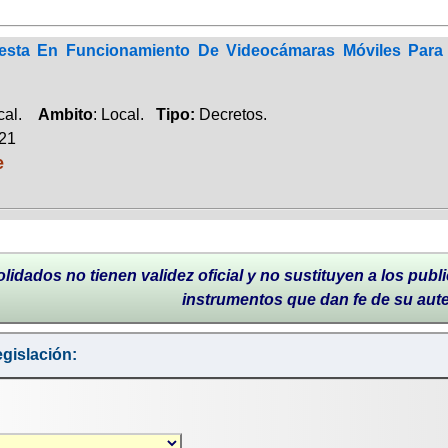
sta En Funcionamiento De Videocámaras Móviles Para El 
ocal.
Ambito
: Local.
Tipo:
Decretos.
021
e
lidados no tienen validez oficial y no sustituyen a los publi
instrumentos que dan fe de su aut
gislación: