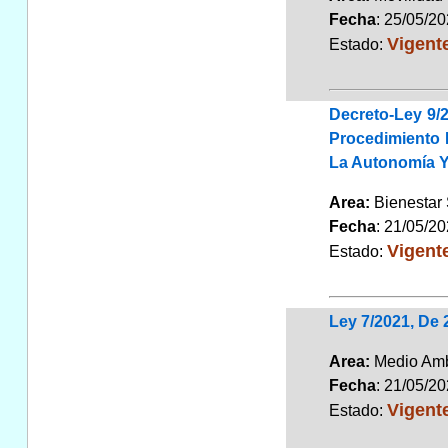
Fecha
: 25/05/2
Vigent
Estado:
Decreto-Ley 9/
Procedimiento 
La Autonomía Y
Area:
Bienestar
Fecha
: 21/05/2
Vigent
Estado:
Ley 7/2021, De 
Area:
Medio Am
Fecha
: 21/05/2
Vigent
Estado: