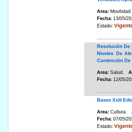
Area:
Movilidad 
Fecha
: 13/05/2
Vigent
Estado:
Resolución De 
Niveles De Al
Contención De 
Area:
Salud.
A
Fecha
: 12/05/2
Bases Xxiii Edi
Area:
Cultura.
Fecha
: 07/05/2
Vigent
Estado: