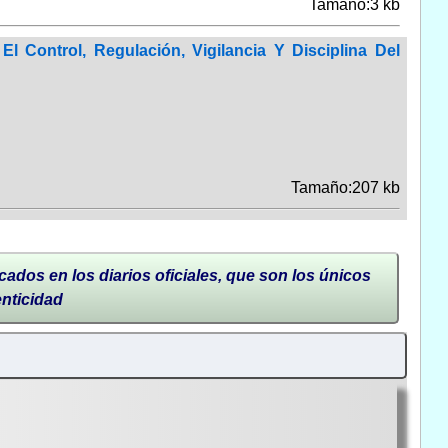
Tamaño:3 kb
Control, Regulación, Vigilancia Y Disciplina Del
Tamaño:207 kb
cados en los diarios oficiales, que son los únicos
enticidad