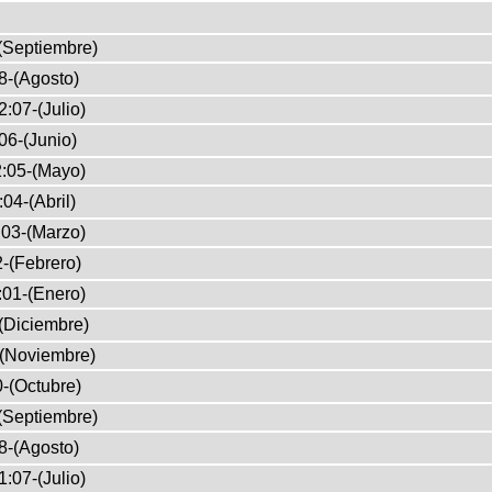
(Septiembre)
8-(Agosto)
:07-(Julio)
06-(Junio)
:05-(Mayo)
04-(Abril)
03-(Marzo)
-(Febrero)
:01-(Enero)
(Diciembre)
-(Noviembre)
-(Octubre)
(Septiembre)
8-(Agosto)
:07-(Julio)