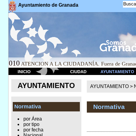
Busca
Ayuntamiento de Granada
010
ATENCION A LA CIUDADANÍA. Fuera de Granad
INICIO
CIUDAD
AYUNTAMIENTO
AYUNTAMIENTO
AYUNTAMIENTO >
Normativa
Normativa
por Área
por tipo
por fecha
Nacional