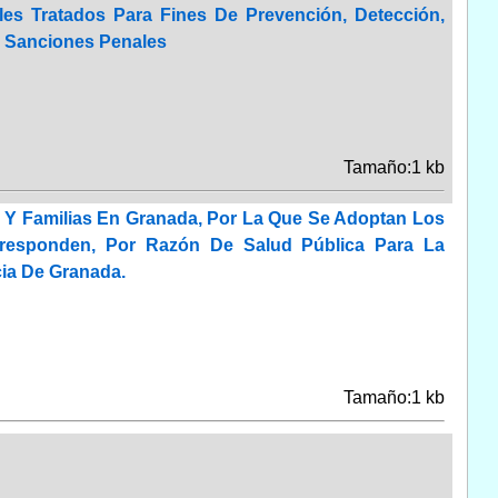
es Tratados Para Fines De Prevención, Detección,
e Sanciones Penales
Tamaño:1 kb
d Y Familias En Granada, Por La Que Se Adoptan Los
rresponden, Por Razón De Salud Pública Para La
cia De Granada.
Tamaño:1 kb