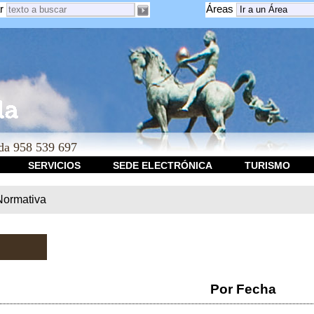
r
Áreas
a 958 539 697
SERVICIOS
SEDE ELECTRÓNICA
TURISMO
Normativa
Por Fecha