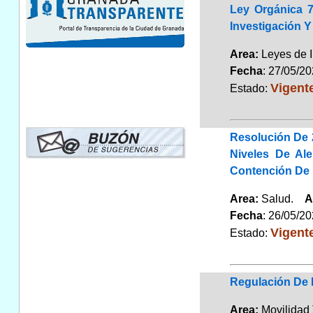
Ley Orgánica 7
Investigación 
Area:
Leyes de 
Fecha
: 27/05/2
Vigent
Estado:
Resolución De 
Niveles De Al
Contención De L
Area:
Salud.
A
Fecha
: 26/05/2
Vigent
Estado:
Regulación De 
Area:
Movilidad 