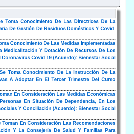
e Toma Conocimiento De Las Directrices De La
ateria De Gestión De Residuos Domésticos Y Covid-
 Toma Conocimiento De Las Medidas Implementadas
La Medicalización Y Dotación De Recursos De Los
Coronavirus Covid-19 (Acuerdo): Bienestar Social
 Se Toma Conocimiento De La Instrucción De La
vas A Adoptar En El Tercer Trimestre Del Curso
e Toman En Consideración Las Medidas Económicas
 A Personas En Situación De Dependencia, En Los
ociales Y Conciliación (Acuerdo): Bienestar Social
Se Toman En Consideración Las Recomendaciones
iación Y La Consejería De Salud Y Familias Para