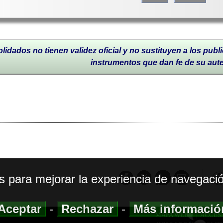
lidados no tienen validez oficial y no sustituyen a los publi
instrumentos que dan fe de su aut
os para mejorar la experiencia de navegació
Aceptar
-
Rechazar
-
Más informaci
MAPA WEB
|
ACCESI