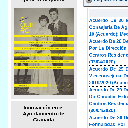
Acuerdo De 20 M
Consejería De Ag
19 (Acuerdo): Med
Acuerdo De 26 De
Por La Dirección
Centros Residenc
(03/04/2020)
Acuerdo De 29 D
Viceconsejería D
2019/2020 (Acuerd
Acuerdo De 29 De
De Carácter Extr
Centros Residenci
Innovación en el
(30/04/2020)
Ayuntamiento de
Acuerdo De 30 D
Granada
Formuladas Por L