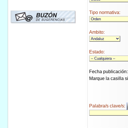
Tipo normativa:
Ambito:
Estado:
Fecha publicación:
Marque la casilla 
Palabra/s clave/s: