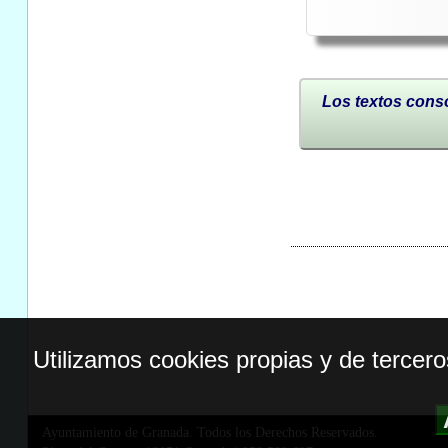
Los textos conso
Utilizamos cookies propias y de tercer
Ayuntamiento de Granada. Todos los Derechos Reservados.