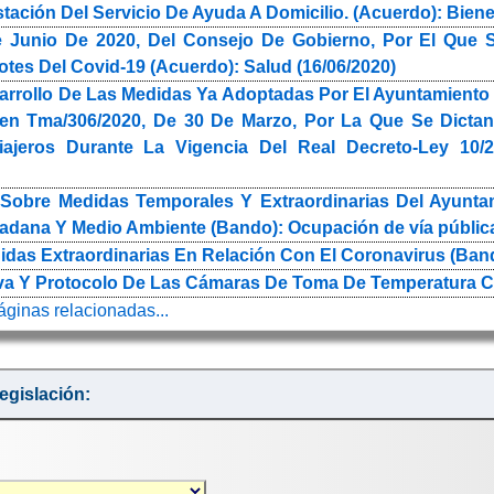
stación Del Servicio De Ayuda A Domicilio. (Acuerdo): Biene
 Junio De 2020, Del Consejo De Gobierno, Por El Que S
tes Del Covid-19 (Acuerdo): Salud (16/06/2020)
arrollo De Las Medidas Ya Adoptadas Por El Ayuntamiento 
en Tma/306/2020, De 30 De Marzo, Por La Que Se Dictan
ajeros Durante La Vigencia Del Real Decreto-Ley 10/20
Sobre Medidas Temporales Y Extraordinarias Del Ayunta
adana Y Medio Ambiente (Bando): Ocupación de vía pública
as Extraordinarias En Relación Con El Coronavirus (Bando
iva Y Protocolo De Las Cámaras De Toma De Temperatura Co
páginas relacionadas...
egislación: