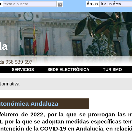
r
Áreas
a 958 539 697
SERVICIOS
SEDE ELECTRÓNICA
TURISMO
Normativa
utonómica Andaluza
ebrero de 2022, por la que se prorrogan las 
1, por la que se adoptan medidas específicas te
ntención de la COVID-19 en Andalucía, en relación