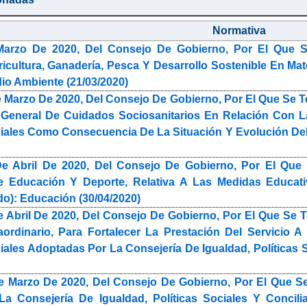
Normativa
arzo De 2020, Del Consejo De Gobierno, Por El Que S
ricultura, Ganadería, Pesca Y Desarrollo Sostenible En M
io Ambiente (21/03/2020)
 Marzo De 2020, Del Consejo De Gobierno, Por El Que Se
 General De Cuidados Sociosanitarios En Relación Con 
iales Como Consecuencia De La Situación Y Evolución Del 
e Abril De 2020, Del Consejo De Gobierno, Por El Que
e Educación Y Deporte, Relativa A Las Medidas Educati
o): Educación (30/04/2020)
 Abril De 2020, Del Consejo De Gobierno, Por El Que S
aordinario, Para Fortalecer La Prestación Del Servicio
ales Adoptadas Por La Consejería De Igualdad, Políticas S
e Marzo De 2020, Del Consejo De Gobierno, Por El Que 
a Consejería De Igualdad, Políticas Sociales Y Concil