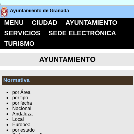
,
Ayuntamiento de Granada
MENU
CIUDAD
AYUNTAMIENTO
SERVICIOS
SEDE ELECTRÓNICA
TURISMO
AYUNTAMIENTO
Normativa
por Área
por tipo
por fecha
Nacional
Andaluza
Local
Europea
por estado