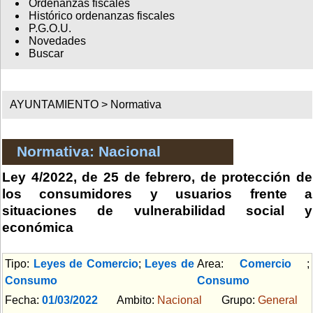
Ordenanzas fiscales
Histórico ordenanzas fiscales
P.G.O.U.
Novedades
Buscar
AYUNTAMIENTO >
Normativa
Normativa: Nacional
Ley 4/2022, de 25 de febrero, de protección de
los consumidores y usuarios frente a
situaciones de vulnerabilidad social y
económica
Tipo:
Leyes de Comercio
;
Leyes de
Area:
Comercio
;
Consumo
Consumo
Fecha:
01/03/2022
Ambito:
Nacional
Grupo:
General