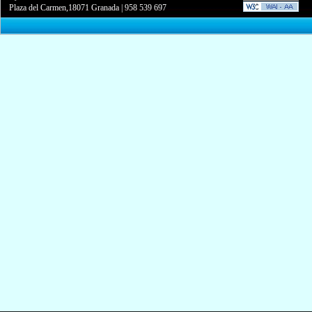
Plaza del Carmen,18071 Granada
|
958 539 697