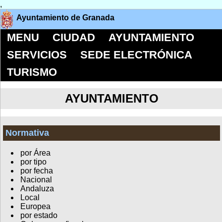
,
Ayuntamiento de Granada
MENU
CIUDAD
AYUNTAMIENTO
SERVICIOS
SEDE ELECTRÓNICA
TURISMO
AYUNTAMIENTO
Normativa
por Área
por tipo
por fecha
Nacional
Andaluza
Local
Europea
por estado