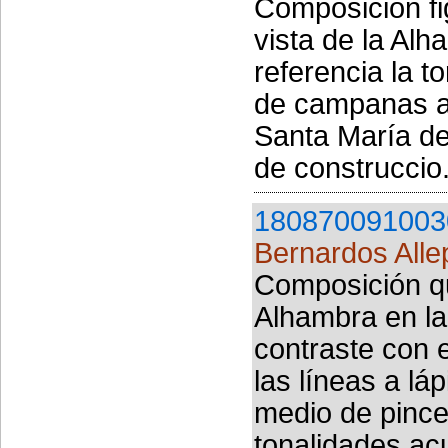
Composición fi
vista de la Al
referencia la t
de campanas as
Santa María de
de construccio.
180870091003
Bernardos Alle
Composición qu
Alhambra en la 
contraste con 
las líneas a lá
medio de pince
tonalidades acu