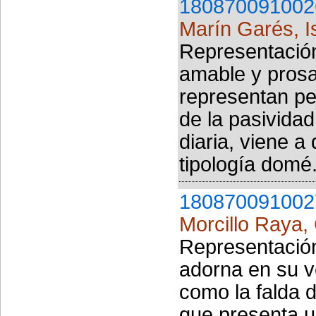
180870091002
Marín Garés, I
Representación
amable y prosai
representan pe
de la pasividad
diaria, viene a
tipología domé.
180870091002
Morcillo Raya, 
Representación
adorna en su v
como la falda d
que presenta u