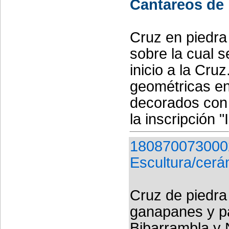
Cantareos de 
Cruz en piedra
sobre la cual s
inicio a la Cru
geométricas en
decorados con 
la inscripción "I
180870073000
Escultura/cerá
Cruz de piedra 
ganapanes y pa
Bibarrambla y 