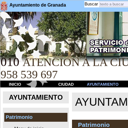
Buscar
Ayuntamiento de Granada
010
ATENCION A LA CIU
958 539 697
INICIO
CIUDAD
AYUNTAMIENTO
AYUNTAMIENTO
AYUNTAM
Patrimonio
Patrimonio