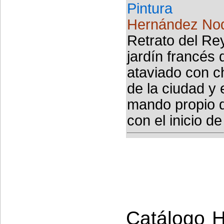
Pintura
Hernández Nod
Retrato del Re
jardín francés 
ataviado con ch
de la ciudad y 
mando propio 
con el inicio de 
Catálogo Hi