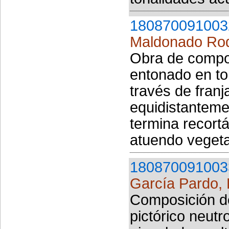
180870091003
Maldonado Rod
Obra de compos
entonado en to
través de franj
equidistanteme
termina recort
atuendo vegetal
180870091003
García Pardo, 
Composición de
pictórico neutr