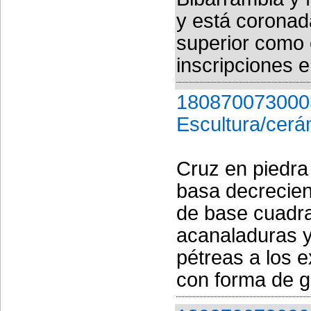
y está coronada
superior como 
inscripciones en
180870073000
Escultura/cerá
Cruz en piedra
basa decrecien
de base cuadra
acanaladuras y
pétreas a los 
con forma de g