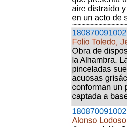
aire distraído 
en un acto de s
180870091002
Folio Toledo, 
Obra de disposi
la Alhambra. L
pinceladas sue
acuosas grisác
conforman un p
captada a base
180870091002
Alonso Lodoso,