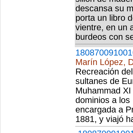
descansa su m
porta un libro 
vientre, en un
burdeos con se
180870091001
Marín López, 
Recreación del
sultanes de Eu
Muhammad XI o 
dominios a los 
encargada a Pr
1881, y viajó h