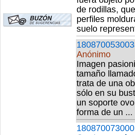
de rodillas, q
perfiles moldu
suelo represent
180870053003
Anónimo
Imagen pasioni
tamaño llamado
trata de una ob
sólo en su bus
un soporte ovo
forma de un ...
180870073000