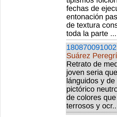
fechas de ejec
entonación past
de textura con
toda la parte ...
180870091002
Suárez Peregrí
Retrato de med
joven seria que
lánguidos y de
pictórico neutr
de colores que
terrosos y ocr..