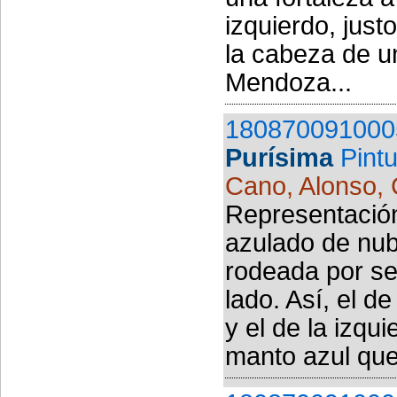
izquierdo, just
la cabeza de u
Mendoza...
180870091000
Purísima
Pint
Cano, Alonso, 
Representación
azulado de nub
rodeada por se
lado. Así, el 
y el de la izqu
manto azul que 