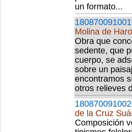
un formato...
180870091001
Molina de Haro
Obra que conc
sedente, que p
cuerpo, se adsc
sobre un paisa
encontramos si
otros relieves d
180870091002
de la Cruz Suá
Composición ver
tipismos folclo