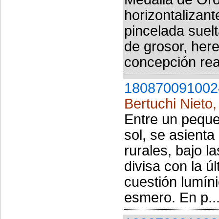
horizontalizant
pincelada suel
de grosor, her
concepción real
180870091002
Bertuchi Nieto
Entre un peque
sol, se asienta
rurales, bajo 
divisa con la ú
cuestión lumíni
esmero. En p..