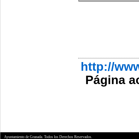
http://w
Página a
Ayuntamiento de Granada. Todos los Derechos Reservados.